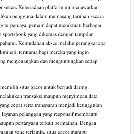
onsisten. Keberadaan platform ini menawarkan
ahkan pengguna dalam memasang taruhan secara
g terpercaya, pemain dapat menikmati berbagai
 dan sportsbook yang dikemas dengan tampilan
ipahami. Kemudahan akses melalui perangkat apa
iminati, terutama bagi mereka yang ingin
ang menyenangkan dan menguntungkan setiap
emilih situs gacor untuk berjudi daring,
 melakukan transaksi maupun menyimpan data
 yang cepat serta transparan menjadi keunggulan
gan layanan pelanggan yang responsif membantu
aupun pertanyaan terkait permainan. Dengan
amanan yang terjamin, situs gacor mampu