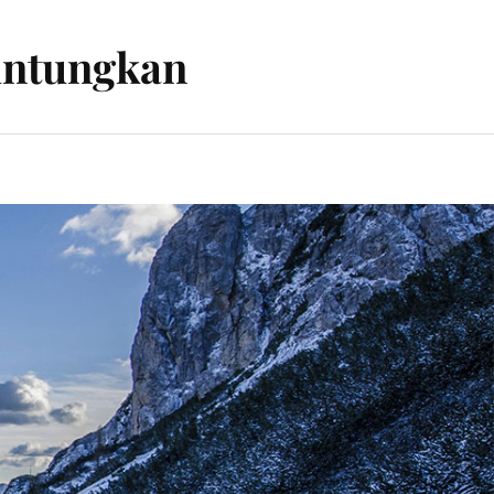
guntungkan