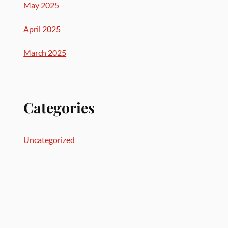
May 2025
April 2025
March 2025
Categories
Uncategorized