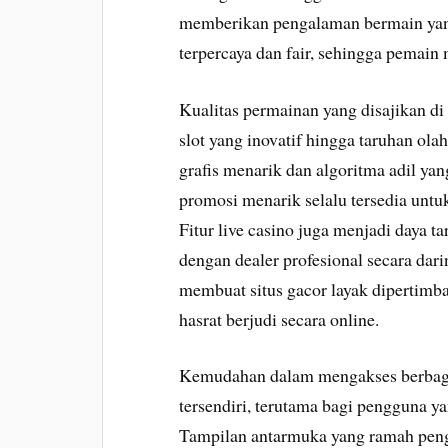
memberikan pengalaman bermain yang
terpercaya dan fair, sehingga pemain
Kualitas permainan yang disajikan di
slot yang inovatif hingga taruhan ol
grafis menarik dan algoritma adil ya
promosi menarik selalu tersedia un
Fitur live casino juga menjadi daya t
dengan dealer profesional secara dar
membuat situs gacor layak dipertim
hasrat berjudi secara online.
Kemudahan dalam mengakses berbagai 
tersendiri, terutama bagi pengguna y
Tampilan antarmuka yang ramah peng