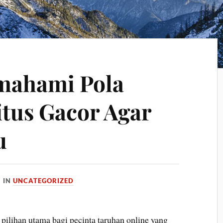
mahami Pola
tus Gacor Agar
u
IN
UNCATEGORIZED
 pilihan utama bagi pecinta taruhan online yang