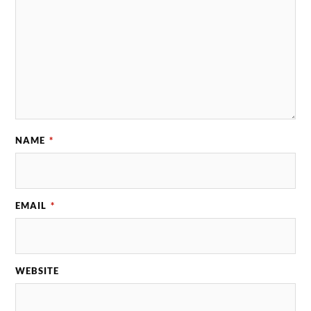
NAME
*
EMAIL
*
WEBSITE