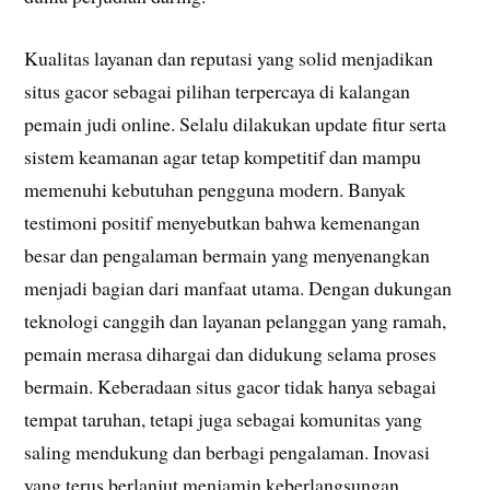
Kualitas layanan dan reputasi yang solid menjadikan
situs gacor sebagai pilihan terpercaya di kalangan
pemain judi online. Selalu dilakukan update fitur serta
sistem keamanan agar tetap kompetitif dan mampu
memenuhi kebutuhan pengguna modern. Banyak
testimoni positif menyebutkan bahwa kemenangan
besar dan pengalaman bermain yang menyenangkan
menjadi bagian dari manfaat utama. Dengan dukungan
teknologi canggih dan layanan pelanggan yang ramah,
pemain merasa dihargai dan didukung selama proses
bermain. Keberadaan situs gacor tidak hanya sebagai
tempat taruhan, tetapi juga sebagai komunitas yang
saling mendukung dan berbagi pengalaman. Inovasi
yang terus berlanjut menjamin keberlangsungan