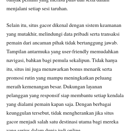
menjalani setiap sesi taruhan.
Selain itu, situs gacor dikenal dengan sistem keamanan
yang mutakhir, melindungi data pribadi serta transaksi
pemain dari ancaman pihak tidak bertanggung jawab.
Tampilan antarmuka yang user-friendly memudahkan
navigasi, bahkan bagi pemula sekalipun. Tidak hanya
itu, situs ini juga menawarkan bonus menarik serta
promosi rutin yang mampu meningkatkan peluang
meraih kemenangan besar. Dukungan layanan
pelanggan yang responsif siap membantu setiap kendala
yang dialami pemain kapan saja. Dengan berbagai
keunggulan tersebut, tidak mengherankan jika situs
gacor menjadi salah satu destinasi utama bagi mereka
yang serius dalam dunia judi online.