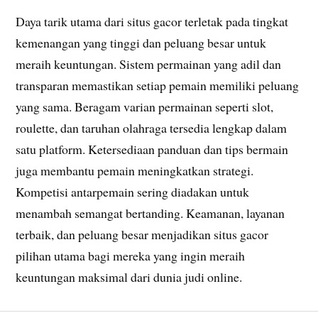
Daya tarik utama dari situs gacor terletak pada tingkat
kemenangan yang tinggi dan peluang besar untuk
meraih keuntungan. Sistem permainan yang adil dan
transparan memastikan setiap pemain memiliki peluang
yang sama. Beragam varian permainan seperti slot,
roulette, dan taruhan olahraga tersedia lengkap dalam
satu platform. Ketersediaan panduan dan tips bermain
juga membantu pemain meningkatkan strategi.
Kompetisi antarpemain sering diadakan untuk
menambah semangat bertanding. Keamanan, layanan
terbaik, dan peluang besar menjadikan situs gacor
pilihan utama bagi mereka yang ingin meraih
keuntungan maksimal dari dunia judi online.