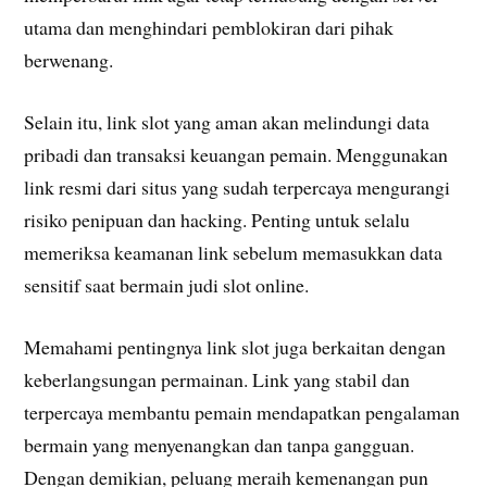
utama dan menghindari pemblokiran dari pihak
berwenang.
Selain itu, link slot yang aman akan melindungi data
pribadi dan transaksi keuangan pemain. Menggunakan
link resmi dari situs yang sudah terpercaya mengurangi
risiko penipuan dan hacking. Penting untuk selalu
memeriksa keamanan link sebelum memasukkan data
sensitif saat bermain judi slot online.
Memahami pentingnya link slot juga berkaitan dengan
keberlangsungan permainan. Link yang stabil dan
terpercaya membantu pemain mendapatkan pengalaman
bermain yang menyenangkan dan tanpa gangguan.
Dengan demikian, peluang meraih kemenangan pun