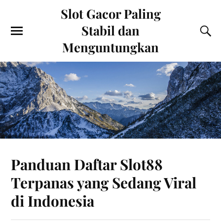
Slot Gacor Paling
Stabil dan
Menguntungkan
Panduan Daftar Slot88
Terpanas yang Sedang Viral
di Indonesia