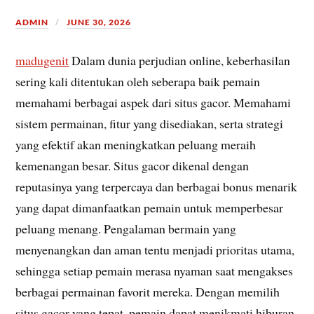
ADMIN
JUNE 30, 2026
madugenit
Dalam dunia perjudian online, keberhasilan
sering kali ditentukan oleh seberapa baik pemain
memahami berbagai aspek dari situs gacor. Memahami
sistem permainan, fitur yang disediakan, serta strategi
yang efektif akan meningkatkan peluang meraih
kemenangan besar. Situs gacor dikenal dengan
reputasinya yang terpercaya dan berbagai bonus menarik
yang dapat dimanfaatkan pemain untuk memperbesar
peluang menang. Pengalaman bermain yang
menyenangkan dan aman tentu menjadi prioritas utama,
sehingga setiap pemain merasa nyaman saat mengakses
berbagai permainan favorit mereka. Dengan memilih
situs gacor yang tepat, pemain dapat menikmati hiburan