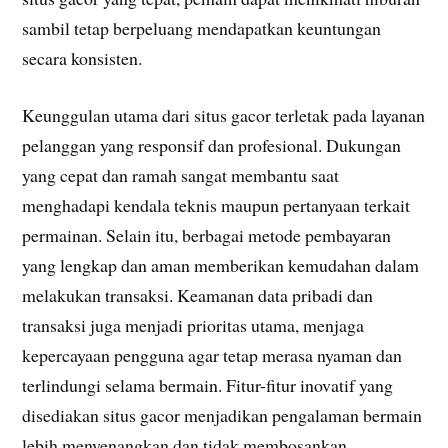
sambil tetap berpeluang mendapatkan keuntungan
secara konsisten.
Keunggulan utama dari situs gacor terletak pada layanan
pelanggan yang responsif dan profesional. Dukungan
yang cepat dan ramah sangat membantu saat
menghadapi kendala teknis maupun pertanyaan terkait
permainan. Selain itu, berbagai metode pembayaran
yang lengkap dan aman memberikan kemudahan dalam
melakukan transaksi. Keamanan data pribadi dan
transaksi juga menjadi prioritas utama, menjaga
kepercayaan pengguna agar tetap merasa nyaman dan
terlindungi selama bermain. Fitur-fitur inovatif yang
disediakan situs gacor menjadikan pengalaman bermain
lebih menyenangkan dan tidak membosankan.