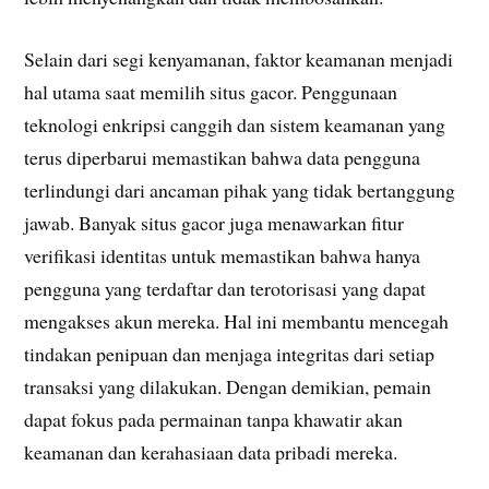
Selain dari segi kenyamanan, faktor keamanan menjadi
hal utama saat memilih situs gacor. Penggunaan
teknologi enkripsi canggih dan sistem keamanan yang
terus diperbarui memastikan bahwa data pengguna
terlindungi dari ancaman pihak yang tidak bertanggung
jawab. Banyak situs gacor juga menawarkan fitur
verifikasi identitas untuk memastikan bahwa hanya
pengguna yang terdaftar dan terotorisasi yang dapat
mengakses akun mereka. Hal ini membantu mencegah
tindakan penipuan dan menjaga integritas dari setiap
transaksi yang dilakukan. Dengan demikian, pemain
dapat fokus pada permainan tanpa khawatir akan
keamanan dan kerahasiaan data pribadi mereka.