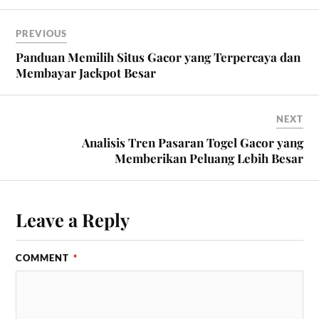
PREVIOUS
Panduan Memilih Situs Gacor yang Terpercaya dan
Membayar Jackpot Besar
NEXT
Analisis Tren Pasaran Togel Gacor yang
Memberikan Peluang Lebih Besar
Leave a Reply
COMMENT
*