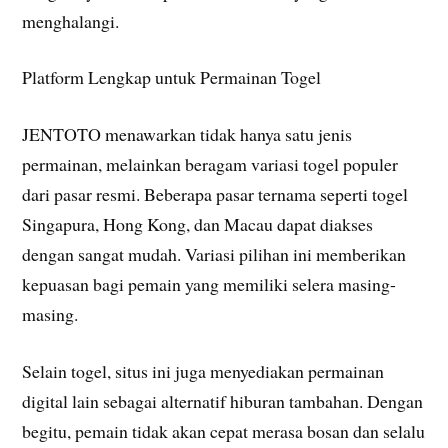
menghalangi.
Platform Lengkap untuk Permainan Togel
JENTOTO menawarkan tidak hanya satu jenis
permainan, melainkan beragam variasi togel populer
dari pasar resmi. Beberapa pasar ternama seperti togel
Singapura, Hong Kong, dan Macau dapat diakses
dengan sangat mudah. Variasi pilihan ini memberikan
kepuasan bagi pemain yang memiliki selera masing-
masing.
Selain togel, situs ini juga menyediakan permainan
digital lain sebagai alternatif hiburan tambahan. Dengan
begitu, pemain tidak akan cepat merasa bosan dan selalu