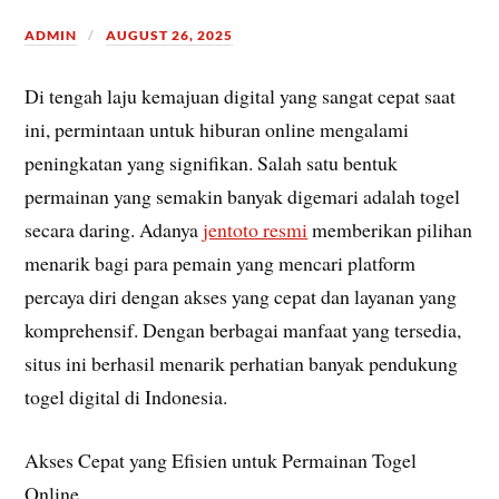
ADMIN
AUGUST 26, 2025
Di tengah laju kemajuan digital yang sangat cepat saat
ini, permintaan untuk hiburan online mengalami
peningkatan yang signifikan. Salah satu bentuk
permainan yang semakin banyak digemari adalah togel
secara daring. Adanya
jentoto resmi
memberikan pilihan
menarik bagi para pemain yang mencari platform
percaya diri dengan akses yang cepat dan layanan yang
komprehensif. Dengan berbagai manfaat yang tersedia,
situs ini berhasil menarik perhatian banyak pendukung
togel digital di Indonesia.
Akses Cepat yang Efisien untuk Permainan Togel
Online