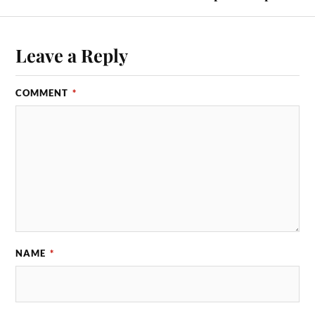
Leave a Reply
COMMENT
*
NAME
*