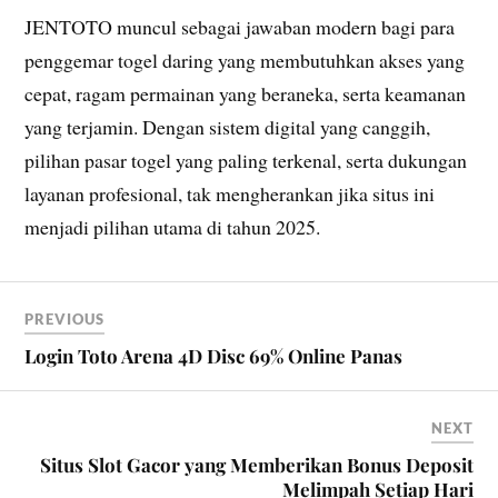
JENTOTO muncul sebagai jawaban modern bagi para
penggemar togel daring yang membutuhkan akses yang
cepat, ragam permainan yang beraneka, serta keamanan
yang terjamin. Dengan sistem digital yang canggih,
pilihan pasar togel yang paling terkenal, serta dukungan
layanan profesional, tak mengherankan jika situs ini
menjadi pilihan utama di tahun 2025.
PREVIOUS
Login Toto Arena 4D Disc 69% Online Panas
NEXT
Situs Slot Gacor yang Memberikan Bonus Deposit
Melimpah Setiap Hari