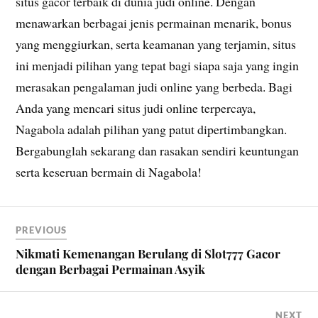
situs gacor terbaik di dunia judi online. Dengan
menawarkan berbagai jenis permainan menarik, bonus
yang menggiurkan, serta keamanan yang terjamin, situs
ini menjadi pilihan yang tepat bagi siapa saja yang ingin
merasakan pengalaman judi online yang berbeda. Bagi
Anda yang mencari situs judi online terpercaya,
Nagabola adalah pilihan yang patut dipertimbangkan.
Bergabunglah sekarang dan rasakan sendiri keuntungan
serta keseruan bermain di Nagabola!
PREVIOUS
Nikmati Kemenangan Berulang di Slot777 Gacor
dengan Berbagai Permainan Asyik
NEXT