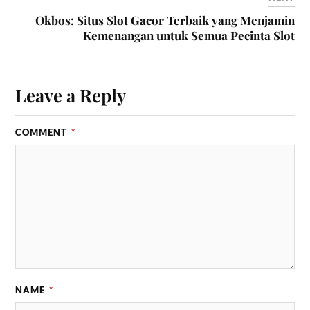
Okbos: Situs Slot Gacor Terbaik yang Menjamin
Kemenangan untuk Semua Pecinta Slot
Leave a Reply
COMMENT
*
NAME
*