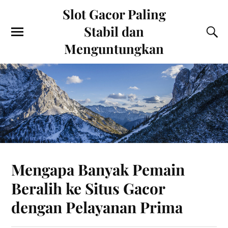
Slot Gacor Paling
Stabil dan
Menguntungkan
Mengapa Banyak Pemain
Beralih ke Situs Gacor
dengan Pelayanan Prima