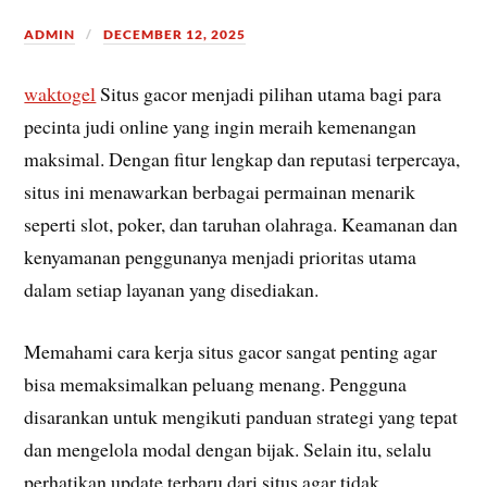
ADMIN
DECEMBER 12, 2025
waktogel
Situs gacor menjadi pilihan utama bagi para
pecinta judi online yang ingin meraih kemenangan
maksimal. Dengan fitur lengkap dan reputasi terpercaya,
situs ini menawarkan berbagai permainan menarik
seperti slot, poker, dan taruhan olahraga. Keamanan dan
kenyamanan penggunanya menjadi prioritas utama
dalam setiap layanan yang disediakan.
Memahami cara kerja situs gacor sangat penting agar
bisa memaksimalkan peluang menang. Pengguna
disarankan untuk mengikuti panduan strategi yang tepat
dan mengelola modal dengan bijak. Selain itu, selalu
perhatikan update terbaru dari situs agar tidak