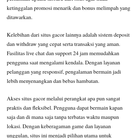
ketinggalan promosi menarik dan bonus melimpah yang
ditawarkan.
Kelebihan dari situs gacor lainnya adalah sistem deposit
dan withdraw yang cepat serta transaksi yang aman.
Fasilitas live chat dan support 24 jam memudahkan
pengguna saat mengalami kendala. Dengan layanan
pelanggan yang responsif, pengalaman bermain jadi
lebih menyenangkan dan bebas hambatan.
Akses situs gacor melalui perangkat apa pun sangat
praktis dan fleksibel. Pengguna dapat bermain kapan
saja dan di mana saja tanpa terbatas waktu maupun
lokasi. Dengan keberagaman game dan layanan
unggulan, situs ini menjadi pilihan utama untuk