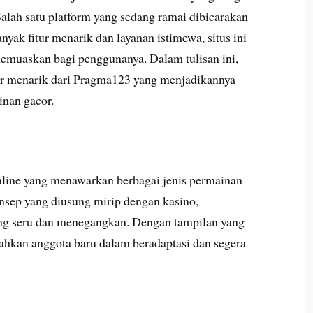
Salah satu platform yang sedang ramai dibicarakan
nyak fitur menarik dan layanan istimewa, situs ini
muaskan bagi penggunanya. Dalam tulisan ini,
tur menarik dari Pragma123 yang menjadikannya
inan gacor.
nline yang menawarkan berbagai jenis permainan
sep yang diusung mirip dengan kasino,
g seru dan menegangkan. Dengan tampilan yang
kan anggota baru dalam beradaptasi dan segera