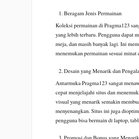
Beragam Jenis Permainan
Koleksi permainan di Pragma123 sang
yang lebih terbaru. Pengguna dapat m
meja, dan masih banyak lagi. Ini me
menemukan permainan sesuai minat d
Desain yang Menarik dan Pengal
Antarmuka Pragma123 sangat menawa
cepat menjelajahi situs dan menemuka
visual yang menarik semakin membua
menyenangkan. Situs ini juga dioptim
pengguna bisa bermain di laptop, tabl
Promosi dan Bonus yang Menari