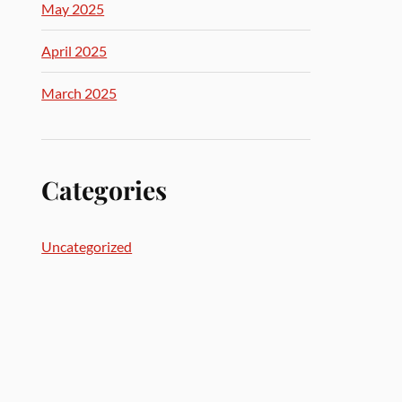
May 2025
April 2025
March 2025
Categories
Uncategorized