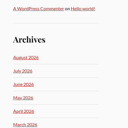
A WordPress Commenter
on
Hello world!
Archives
August 2026
July 2026
June 2026
May 2026
April 2026
March 2026