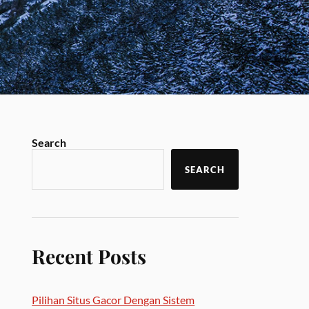
Search
SEARCH
Recent Posts
Pilihan Situs Gacor Dengan Sistem