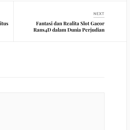
NEXT
itus
Fantasi dan Realita Slot Gacor
Rans4D dalam Dunia Perjudian