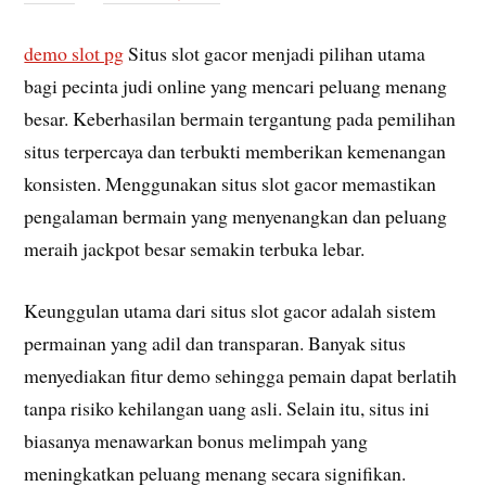
demo slot pg
Situs slot gacor menjadi pilihan utama
bagi pecinta judi online yang mencari peluang menang
besar. Keberhasilan bermain tergantung pada pemilihan
situs terpercaya dan terbukti memberikan kemenangan
konsisten. Menggunakan situs slot gacor memastikan
pengalaman bermain yang menyenangkan dan peluang
meraih jackpot besar semakin terbuka lebar.
Keunggulan utama dari situs slot gacor adalah sistem
permainan yang adil dan transparan. Banyak situs
menyediakan fitur demo sehingga pemain dapat berlatih
tanpa risiko kehilangan uang asli. Selain itu, situs ini
biasanya menawarkan bonus melimpah yang
meningkatkan peluang menang secara signifikan.