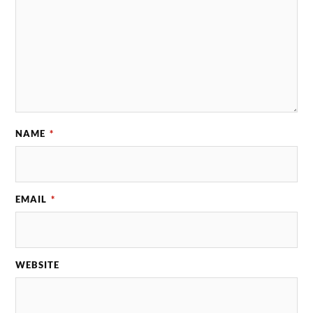
NAME
*
EMAIL
*
WEBSITE