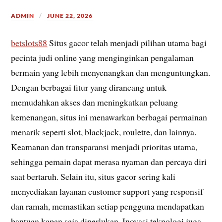
ADMIN
JUNE 22, 2026
betslots88
Situs gacor telah menjadi pilihan utama bagi
pecinta judi online yang menginginkan pengalaman
bermain yang lebih menyenangkan dan menguntungkan.
Dengan berbagai fitur yang dirancang untuk
memudahkan akses dan meningkatkan peluang
kemenangan, situs ini menawarkan berbagai permainan
menarik seperti slot, blackjack, roulette, dan lainnya.
Keamanan dan transparansi menjadi prioritas utama,
sehingga pemain dapat merasa nyaman dan percaya diri
saat bertaruh. Selain itu, situs gacor sering kali
menyediakan layanan customer support yang responsif
dan ramah, memastikan setiap pengguna mendapatkan
bantuan kapan saja diperlukan. Inovasi teknologi juga