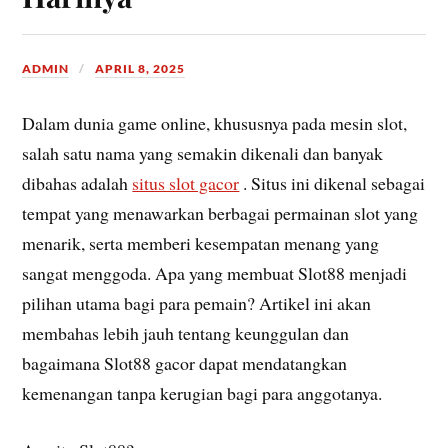
ADMIN
APRIL 8, 2025
Dalam dunia game online, khususnya pada mesin slot,
salah satu nama yang semakin dikenali dan banyak
dibahas adalah
situs slot gacor
. Situs ini dikenal sebagai
tempat yang menawarkan berbagai permainan slot yang
menarik, serta memberi kesempatan menang yang
sangat menggoda. Apa yang membuat Slot88 menjadi
pilihan utama bagi para pemain? Artikel ini akan
membahas lebih jauh tentang keunggulan dan
bagaimana Slot88 gacor dapat mendatangkan
kemenangan tanpa kerugian bagi para anggotanya.