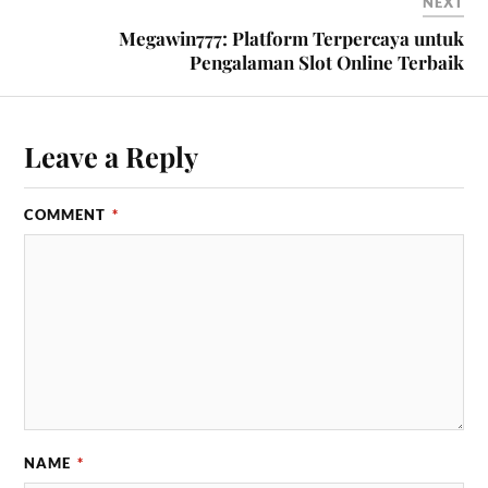
NEXT
Megawin777: Platform Terpercaya untuk
Pengalaman Slot Online Terbaik
Leave a Reply
COMMENT
*
NAME
*