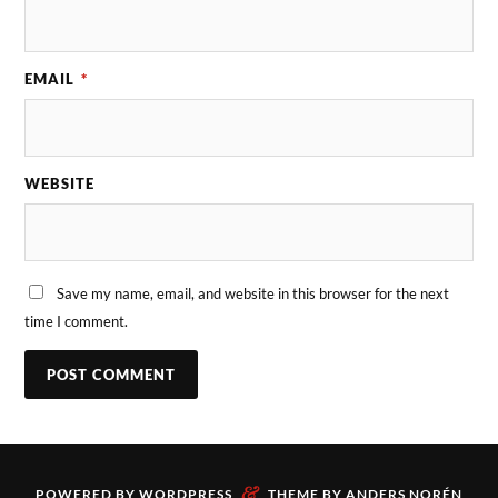
EMAIL
*
WEBSITE
Save my name, email, and website in this browser for the next
time I comment.
&
POWERED BY
WORDPRESS
THEME BY
ANDERS NORÉN