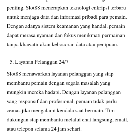
penting. Slot88 menerapkan teknologi enkripsi terbaru
untuk menjaga data dan informasi pribadi para pemain.
Dengan adanya sistem keamanan yang handal, pemain
dapat merasa nyaman dan fokus menikmati permainan
tanpa khawatir akan kebocoran data atau penipuan.
Layanan Pelanggan 24/7
Slot88 menawarkan layanan pelanggan yang siap
membantu pemain dengan segala masalah yang
mungkin mereka hadapi. Dengan layanan pelanggan
yang responsif dan profesional, pemain tidak perlu
cemas jika mengalami kendala saat bermain. Tim
dukungan siap membantu melalui chat langsung, email,
atau telepon selama 24 jam sehari.