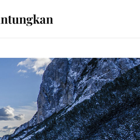
guntungkan