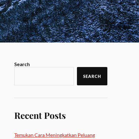
Search
SEARCH
Recent Posts
Temukan Cara Meningkatkan Peluang