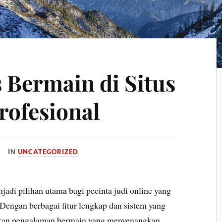
 Bermain di Situs
rofesional
IN
UNCATEGORIZED
jadi pilihan utama bagi pecinta judi online yang
engan berbagai fitur lengkap dan sistem yang
ikan pengalaman bermain yang menyenangkan