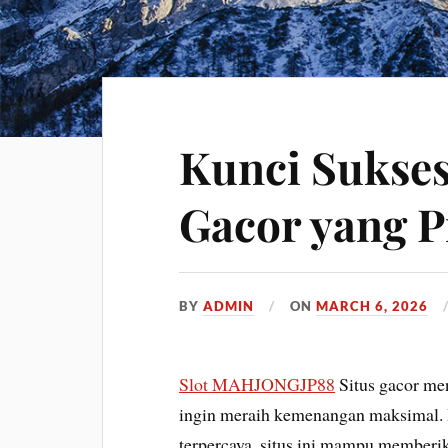
Kunci Sukses
Gacor yang P
BY
ADMIN
ON
MARCH 6, 2026
Slot MAHJONGJP88
Situs gacor men
ingin meraih kemenangan maksimal. D
terpercaya, situs ini mampu member