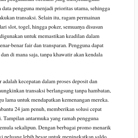
data pengguna menjadi prioritas utama, sehingga
kukan transaksi. Selain itu, ragam permainan
ari slot, togel, hingga poker, semuanya disusun
ru digunakan untuk memastikan keadilan dalam
benar-benar fair dan transparan. Pengguna dapat
 dan di mana saja, tanpa khawatir akan kendala
or adalah kecepatan dalam proses deposit dan
ungkinkan transaksi berlangsung tanpa hambatan,
ggu lama untuk mendapatkan kemenangan mereka.
bantu 24 jam penuh, memberikan solusi cepat
pi. Tampilan antarmuka yang ramah pengguna
emula sekalipun. Dengan berbagai promo menarik
i peluang lebih besar untuk meningkatkan saldo