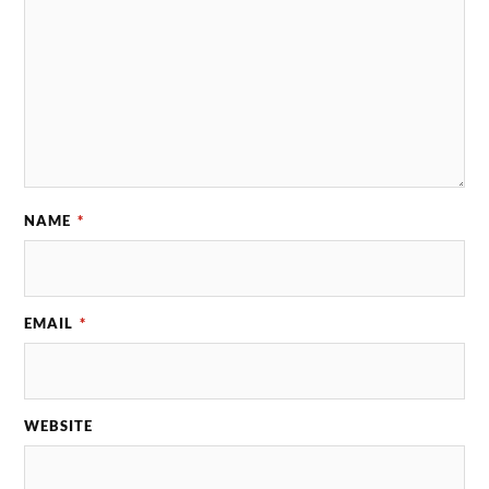
NAME
*
EMAIL
*
WEBSITE