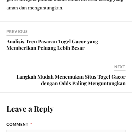
aman dan menguntungkan.
PREVIOUS
Analisis Tren Pasaran Togel Gacor yang
Memberikan Peluang Lebih Besar
NEXT
Langkah Mudah Menemukan Situs Togel Gacor
dengan Odds Paling Menguntungkan
Leave a Reply
COMMENT
*