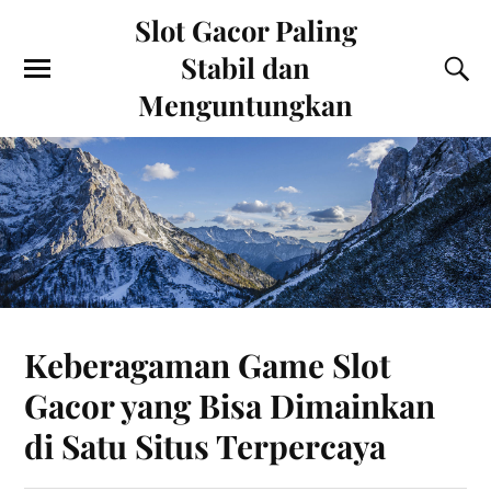
Slot Gacor Paling
Stabil dan
Menguntungkan
Keberagaman Game Slot
Gacor yang Bisa Dimainkan
di Satu Situs Terpercaya