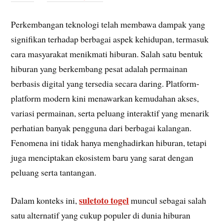
Perkembangan teknologi telah membawa dampak yang
signifikan terhadap berbagai aspek kehidupan, termasuk
cara masyarakat menikmati hiburan. Salah satu bentuk
hiburan yang berkembang pesat adalah permainan
berbasis digital yang tersedia secara daring. Platform-
platform modern kini menawarkan kemudahan akses,
variasi permainan, serta peluang interaktif yang menarik
perhatian banyak pengguna dari berbagai kalangan.
Fenomena ini tidak hanya menghadirkan hiburan, tetapi
juga menciptakan ekosistem baru yang sarat dengan
peluang serta tantangan.
suletoto togel
Dalam konteks ini,
muncul sebagai salah
satu alternatif yang cukup populer di dunia hiburan