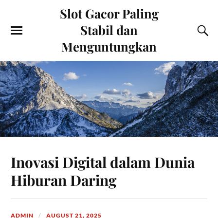
Slot Gacor Paling
Stabil dan
Menguntungkan
Inovasi Digital dalam Dunia
Hiburan Daring
ADMIN
AUGUST 21, 2025