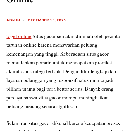
ADMIN
DECEMBER 15, 2025
togel online
Situs gacor semakin diminati oleh pecinta
taruhan online karena menawarkan peluang
kemenangan yang tinggi. Keberadaan situs gacor
memudahkan pemain untuk mendapatkan prediksi
akurat dan strategi terbaik. Dengan fitur lengkap dan
layanan pelanggan yang responsif, situs ini menjadi
pilihan utama bagi para bettor serius. Banyak orang
percaya bahwa situs gacor mampu meningkatkan
peluang menang secara signifikan.
Selain itu, situs gacor dikenal karena kecepatan proses