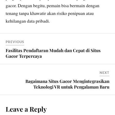
gacor. Dengan begitu, pemain bisa bermain dengan
tenang tanpa khawatir akan risiko penipuan atau
kehilangan data pribadi.
PREVIOUS
Fasilitas Pendaftaran Mudah dan Cepat di Situs
Gacor Terpercaya
NEXT
Bagaimana Situs Gacor Mengintegrasikan
Teknologi VR untuk Pengalaman Baru
Leave a Reply