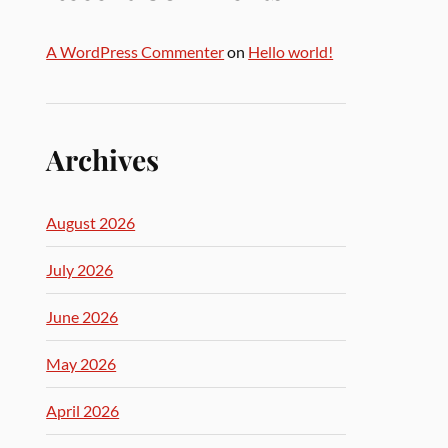
A WordPress Commenter
on
Hello world!
Archives
August 2026
July 2026
June 2026
May 2026
April 2026