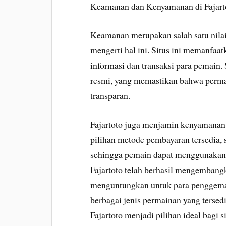
Keamanan dan Kenyamanan di Fajart
Keamanan merupakan salah satu nilai 
mengerti hal ini. Situs ini memanfaa
informasi dan transaksi para pemain. S
resmi, yang memastikan bahwa permai
transparan.
Fajartoto juga menjamin kenyamanan 
pilihan metode pembayaran tersedia, se
sehingga pemain dapat menggunakan 
Fajartoto telah berhasil mengembang
menguntungkan untuk para penggemar
berbagai jenis permainan yang tersedi
Fajartoto menjadi pilihan ideal bagi