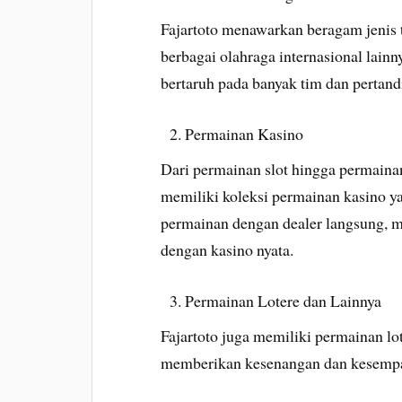
Fajartoto menawarkan beragam jenis t
berbagai olahraga internasional lain
bertaruh pada banyak tim dan pertand
Permainan Kasino
Dari permainan slot hingga permainan 
memiliki koleksi permainan kasino 
permainan dengan dealer langsung, 
dengan kasino nyata.
Permainan Lotere dan Lainnya
Fajartoto juga memiliki permainan lo
memberikan kesenangan dan kesempat