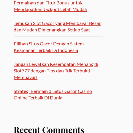
Permainan dan Fitur Bonus untuk
Mendapatkan Jackpot Lebih Mudah
Temukan Slot Gacor yang Membayar Besar
dan Mudah Dimenangkan Setiap Saat
Pilihan Situs Gacor Dengan Sistem
Keamanan Terbaik Di Indonesia
Jangan Lewatkan Kesempatan Menang di
Slot777 dengan Tips dan Trik Terbukti
Membayar!
Strategi Bermain di Situs Gacor Casino
Online Terbaik Di Dunia
Recent Comments