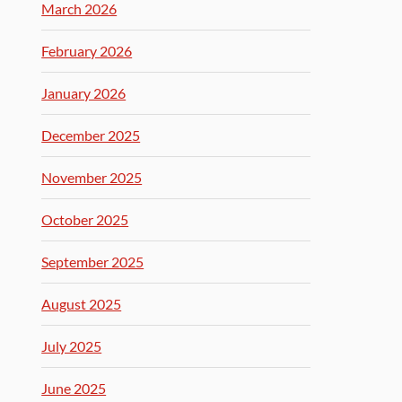
March 2026
February 2026
January 2026
December 2025
November 2025
October 2025
September 2025
August 2025
July 2025
June 2025