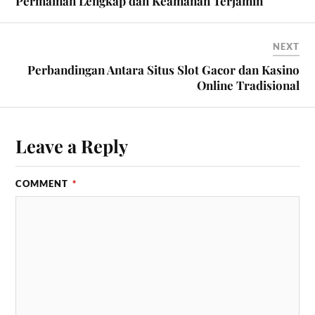
Permainan Lengkap dan Keamanan Terjamin
NEXT
Perbandingan Antara Situs Slot Gacor dan Kasino
Online Tradisional
Leave a Reply
COMMENT
*