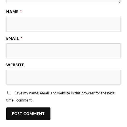
NAME
*
EMAIL
*
WEBSITE
Save my name, email, and website in this browser for the next
time I comment.