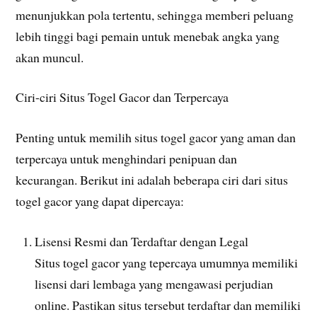
menunjukkan pola tertentu, sehingga memberi peluang
lebih tinggi bagi pemain untuk menebak angka yang
akan muncul.
Ciri-ciri Situs Togel Gacor dan Terpercaya
Penting untuk memilih situs togel gacor yang aman dan
terpercaya untuk menghindari penipuan dan
kecurangan. Berikut ini adalah beberapa ciri dari situs
togel gacor yang dapat dipercaya:
Lisensi Resmi dan Terdaftar dengan Legal
Situs togel gacor yang tepercaya umumnya memiliki
lisensi dari lembaga yang mengawasi perjudian
online. Pastikan situs tersebut terdaftar dan memiliki