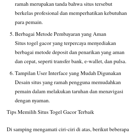
ramah merupakan tanda bahwa situs tersebut
berkelas profesional dan memperhatikan kebutuhan
para pemain.
Berbagai Metode Pembayaran yang Aman
Situs togel gacor yang terpercaya menyediakan
berbagai metode deposit dan penarikan yang aman
dan cepat, seperti transfer bank, e-wallet, dan pulsa.
Tampilan User Interface yang Mudah Digunakan
Desain situs yang ramah pengguna memudahkan
pemain dalam melakukan taruhan dan menavigasi
dengan nyaman.
Tips Memilih Situs Togel Gacor Terbaik
Di samping mengamati ciri-ciri di atas, berikut beberapa