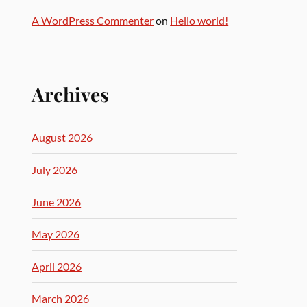
A WordPress Commenter
on
Hello world!
Archives
August 2026
July 2026
June 2026
May 2026
April 2026
March 2026