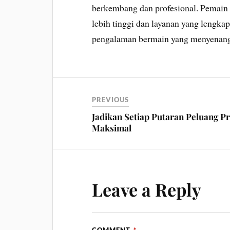
berkembang dan profesional. Pemain
lebih tinggi dan layanan yang lengka
pengalaman bermain yang menyenang
PREVIOUS
Jadikan Setiap Putaran Peluang Pr
Maksimal
Leave a Reply