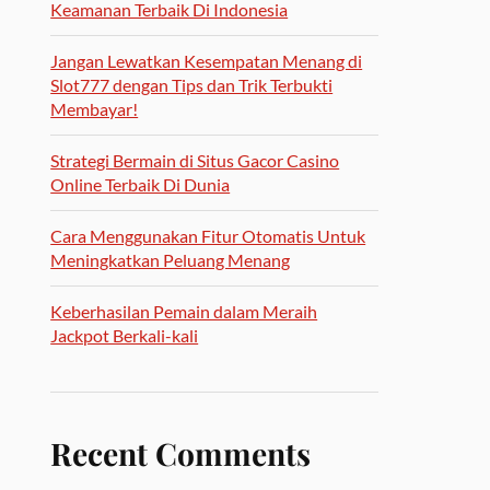
Keamanan Terbaik Di Indonesia
Jangan Lewatkan Kesempatan Menang di
Slot777 dengan Tips dan Trik Terbukti
Membayar!
Strategi Bermain di Situs Gacor Casino
Online Terbaik Di Dunia
Cara Menggunakan Fitur Otomatis Untuk
Meningkatkan Peluang Menang
Keberhasilan Pemain dalam Meraih
Jackpot Berkali-kali
Recent Comments