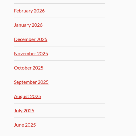
February 2026
January 2026
December 2025
November 2025
October 2025
September 2025
August 2025
July 2025
June 2025