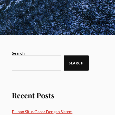
Search
SEARCH
Recent Posts
Pilihan Situs Gacor Dengan Sistem