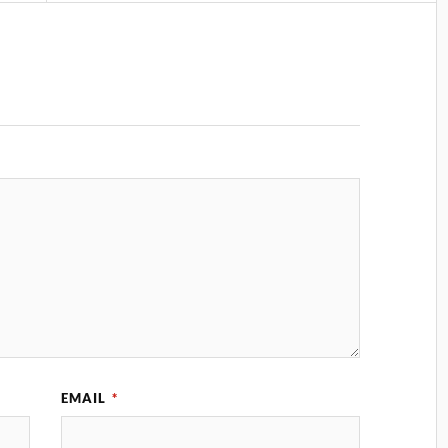
EMAIL
*