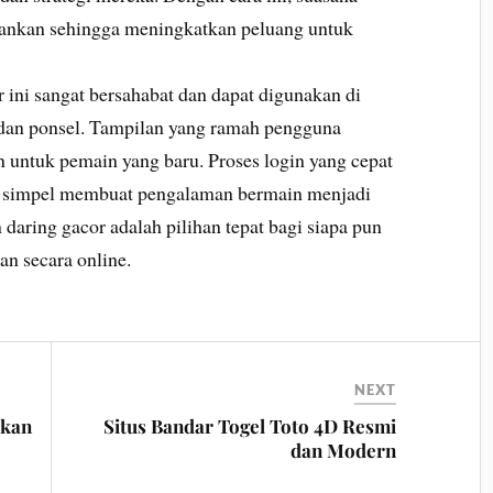
sankan sehingga meningkatkan peluang untuk
r ini sangat bersahabat dan dapat digunakan di
 dan ponsel. Tampilan yang ramah pengguna
 untuk pemain yang baru. Proses login yang cepat
ng simpel membuat pengalaman bermain menjadi
daring gacor adalah pilihan tepat bagi siapa pun
n secara online.
NEXT
tkan
Situs Bandar Togel Toto 4D Resmi
dan Modern