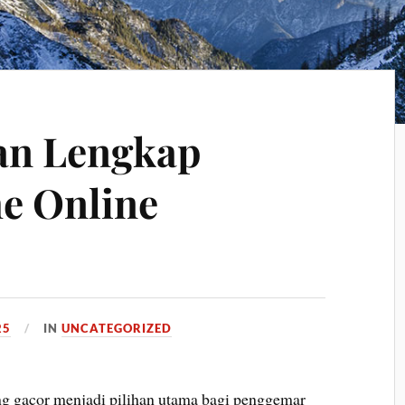
an Lengkap
e Online
25
IN
UNCATEGORIZED
g gacor menjadi pilihan utama bagi penggemar