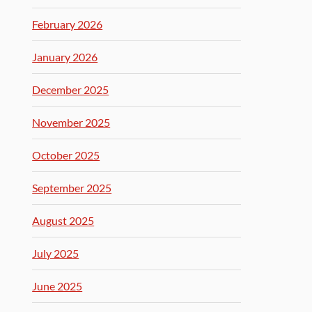
February 2026
January 2026
December 2025
November 2025
October 2025
September 2025
August 2025
July 2025
June 2025