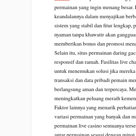
permainan yang ingin menang besar. K
keandalannya dalam menyajikan berb
sistem yang stabil dan fitur lengkap
nyaman tanpa khawatir akan gangguan 
memberikan bonus dan promosi menari
Selain itu, situs permainan daring g
responsif dan ramah. Fasilitas live
untuk menemukan solusi jika merek
transaksi dan data pribadi pemain me
berlangsung aman dan terpercaya. Mem
meningkatkan peluang meraih kemen
Faktor lainnya yang menarik perhatia
variasi permainan yang banyak dan me
permainan live casino semuanya terse
antar permainan sesuai dengan minat 