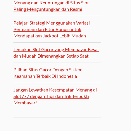
Menang dan Keuntungan di Situs Slot
Paling Menguntungkan dan Resmi
Pelajari Strategi Menggunakan Variasi
Permainan dan Fitur Bonus untuk
Mendapatkan Jackpot Lebih Mudah
Temukan Slot Gacor yang Membayar Besar
dan Mudah Dimenangkan Setiap Saat
Pilihan Situs Gacor Dengan Sistem
Keamanan Terbaik Di Indonesia
Jangan Lewatkan Kesempatan Menang di
Slot777 dengan Tips dan Trik Terbukti
Membayar!