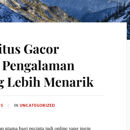
itus Gacor
 Pengalaman
g Lebih Menarik
25
IN
UNCATEGORIZED
an utama bagi pecinta judi online yang ingin