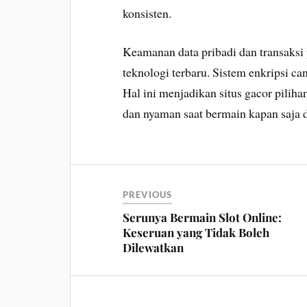
konsisten.
Keamanan data pribadi dan transaksi 
teknologi terbaru. Sistem enkripsi c
Hal ini menjadikan situs gacor pili
dan nyaman saat bermain kapan saja d
PREVIOUS
Serunya Bermain Slot Online:
Keseruan yang Tidak Boleh
Dilewatkan