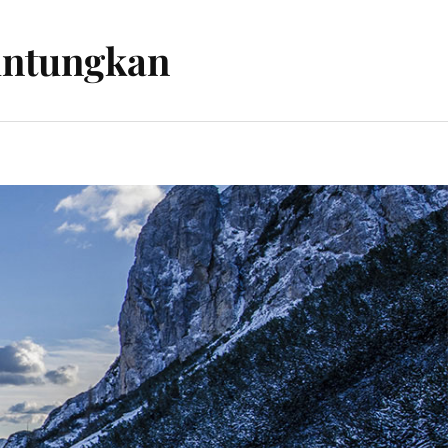
guntungkan