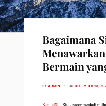
Bagaimana S
Menawarkan
Bermain yan
BY
ADMIN
ON
DECEMBER 18, 20
KapitalSlot
Situs gacor menjadi pilih