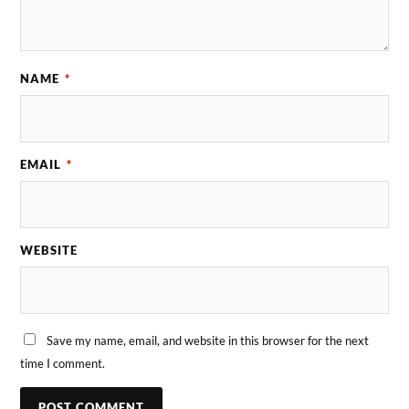
NAME
*
EMAIL
*
WEBSITE
Save my name, email, and website in this browser for the next
time I comment.