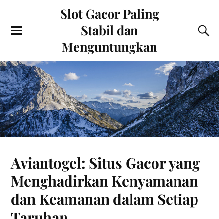
Slot Gacor Paling
Stabil dan
Menguntungkan
Aviantogel: Situs Gacor yang
Menghadirkan Kenyamanan
dan Keamanan dalam Setiap
Taruhan