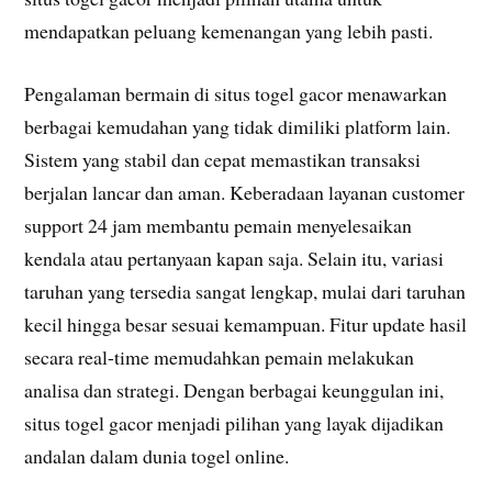
mendapatkan peluang kemenangan yang lebih pasti.
Pengalaman bermain di situs togel gacor menawarkan
berbagai kemudahan yang tidak dimiliki platform lain.
Sistem yang stabil dan cepat memastikan transaksi
berjalan lancar dan aman. Keberadaan layanan customer
support 24 jam membantu pemain menyelesaikan
kendala atau pertanyaan kapan saja. Selain itu, variasi
taruhan yang tersedia sangat lengkap, mulai dari taruhan
kecil hingga besar sesuai kemampuan. Fitur update hasil
secara real-time memudahkan pemain melakukan
analisa dan strategi. Dengan berbagai keunggulan ini,
situs togel gacor menjadi pilihan yang layak dijadikan
andalan dalam dunia togel online.