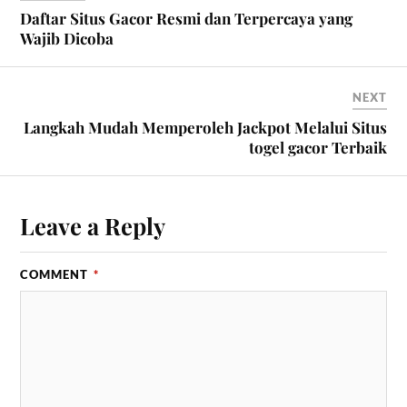
Daftar Situs Gacor Resmi dan Terpercaya yang
Wajib Dicoba
NEXT
Langkah Mudah Memperoleh Jackpot Melalui Situs
togel gacor Terbaik
Leave a Reply
COMMENT
*