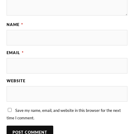
NAME
*
EMAIL
*
WEBSITE
Save my name, email, and website in this browser for the next
time I comment.