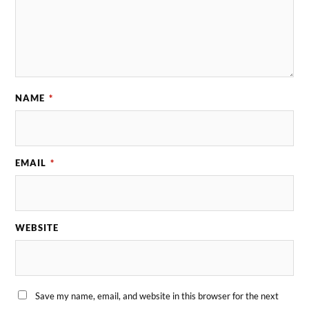
NAME
*
EMAIL
*
WEBSITE
Save my name, email, and website in this browser for the next