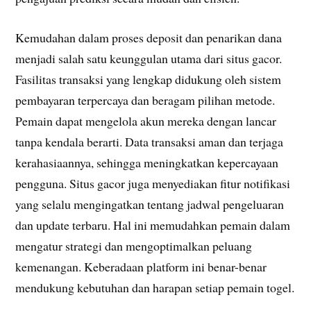
Kemudahan dalam proses deposit dan penarikan dana
menjadi salah satu keunggulan utama dari situs gacor.
Fasilitas transaksi yang lengkap didukung oleh sistem
pembayaran terpercaya dan beragam pilihan metode.
Pemain dapat mengelola akun mereka dengan lancar
tanpa kendala berarti. Data transaksi aman dan terjaga
kerahasiaannya, sehingga meningkatkan kepercayaan
pengguna. Situs gacor juga menyediakan fitur notifikasi
yang selalu mengingatkan tentang jadwal pengeluaran
dan update terbaru. Hal ini memudahkan pemain dalam
mengatur strategi dan mengoptimalkan peluang
kemenangan. Keberadaan platform ini benar-benar
mendukung kebutuhan dan harapan setiap pemain togel.