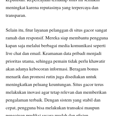
meningkat karena reputasinya yang terpercaya dan
transparan.
Selain itu, fitur layanan pelanggan di situs gacor sangat
ramah dan responsif. Mereka siap membantu pengguna
kapan saja melalui berbagai media komunikasi seperti
live chat dan email. Keamanan data pribadi menjadi
prioritas utama, sehingga pemain tidak perlu khawatir
akan adanya kebocoran informasi. Beragam bonus
menarik dan promosi rutin juga disediakan untuk
meningkatkan peluang keuntungan. Situs gacor terus
melakukan inovasi agar tetap relevan dan memberikan
pengalaman terbaik. Dengan sistem yang stabil dan
cepat, pengguna bisa melakukan transaksi maupun
pengajuan prediksi secara mudah dan efisien.