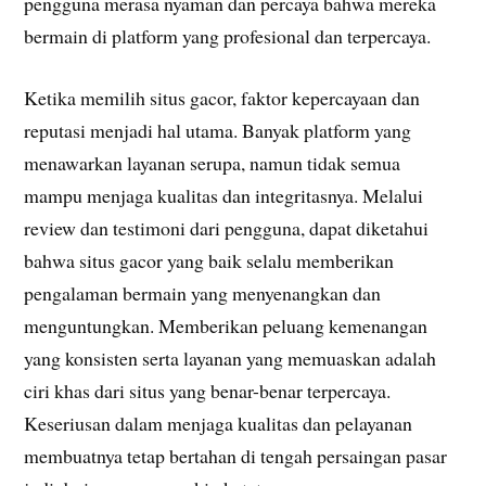
pengguna merasa nyaman dan percaya bahwa mereka
bermain di platform yang profesional dan terpercaya.
Ketika memilih situs gacor, faktor kepercayaan dan
reputasi menjadi hal utama. Banyak platform yang
menawarkan layanan serupa, namun tidak semua
mampu menjaga kualitas dan integritasnya. Melalui
review dan testimoni dari pengguna, dapat diketahui
bahwa situs gacor yang baik selalu memberikan
pengalaman bermain yang menyenangkan dan
menguntungkan. Memberikan peluang kemenangan
yang konsisten serta layanan yang memuaskan adalah
ciri khas dari situs yang benar-benar terpercaya.
Keseriusan dalam menjaga kualitas dan pelayanan
membuatnya tetap bertahan di tengah persaingan pasar