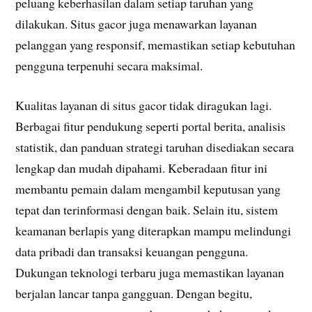
peluang keberhasilan dalam setiap taruhan yang
dilakukan. Situs gacor juga menawarkan layanan
pelanggan yang responsif, memastikan setiap kebutuhan
pengguna terpenuhi secara maksimal.
Kualitas layanan di situs gacor tidak diragukan lagi.
Berbagai fitur pendukung seperti portal berita, analisis
statistik, dan panduan strategi taruhan disediakan secara
lengkap dan mudah dipahami. Keberadaan fitur ini
membantu pemain dalam mengambil keputusan yang
tepat dan terinformasi dengan baik. Selain itu, sistem
keamanan berlapis yang diterapkan mampu melindungi
data pribadi dan transaksi keuangan pengguna.
Dukungan teknologi terbaru juga memastikan layanan
berjalan lancar tanpa gangguan. Dengan begitu,