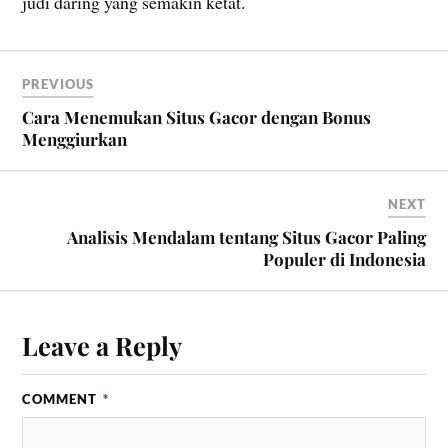
judi daring yang semakin ketat.
PREVIOUS
Cara Menemukan Situs Gacor dengan Bonus
Menggiurkan
NEXT
Analisis Mendalam tentang Situs Gacor Paling
Populer di Indonesia
Leave a Reply
COMMENT
*