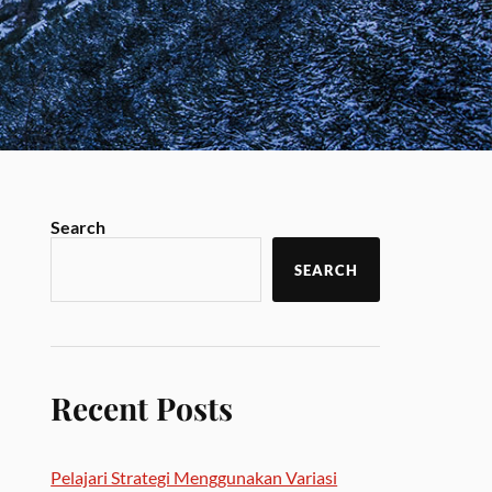
Search
SEARCH
Recent Posts
Pelajari Strategi Menggunakan Variasi