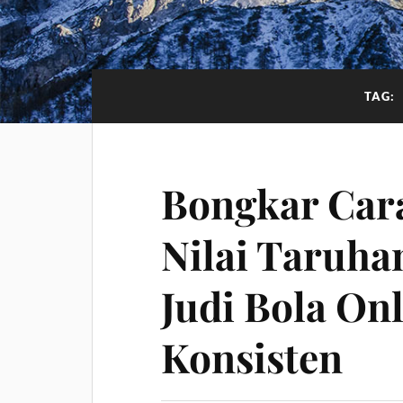
TAG:
Bongkar Car
Nilai Taruhan
Judi Bola On
Konsisten