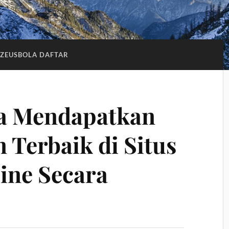
ZEUSBOLA DAFTAR
a Mendapatkan
 Terbaik di Situs
line Secara