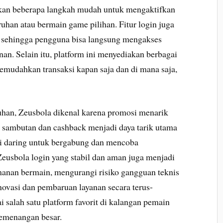
kan beberapa langkah mudah untuk mengaktifkan
han atau bermain game pilihan. Fitur login juga
t, sehingga pengguna bisa langsung mengakses
nan. Selain itu, platform ini menyediakan berbagai
emudahkan transaksi kapan saja dan di mana saja,
uhan, Zeusbola dikenal karena promosi menarik
s sambutan dan cashback menjadi daya tarik utama
i daring untuk bergabung dan mencoba
usbola login yang stabil dan aman juga menjadi
anan bermain, mengurangi risiko gangguan teknis
novasi dan pembaruan layanan secara terus-
salah satu platform favorit di kalangan pemain
kemenangan besar.