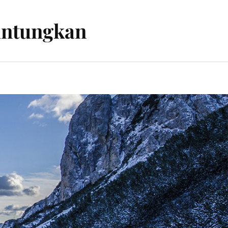
guntungkan