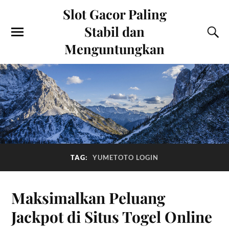
Slot Gacor Paling
Stabil dan
Menguntungkan
TAG:
YUMETOTO LOGIN
Maksimalkan Peluang
Jackpot di Situs Togel Online