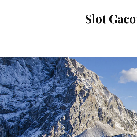
Slot Gaco