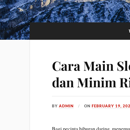
Cara Main Sl
dan Minim R
BY
ADMIN
ON
FEBRUARY 19, 20
Bagi pecinta hiburan daring, menemu