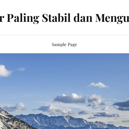
r Paling Stabil dan Men
Sample Page