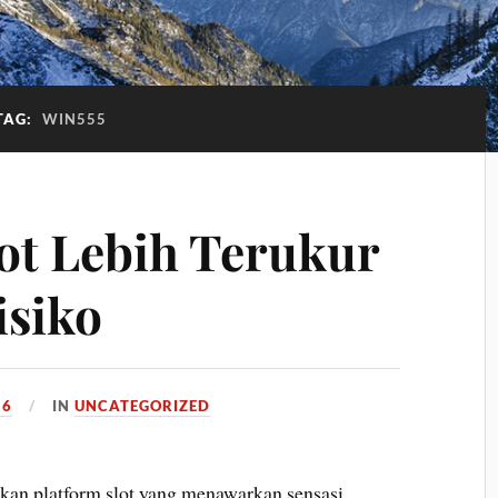
TAG:
WIN555
ot Lebih Terukur
isiko
26
IN
UNCATEGORIZED
kan platform slot yang menawarkan sensasi