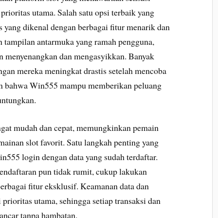
ioritas utama. Salah satu opsi terbaik yang
us yang dikenal dengan berbagai fitur menarik dan
an tampilan antarmuka yang ramah pengguna,
n menyenangkan dan mengasyikkan. Banyak
gan mereka meningkat drastis setelah mencoba
ikan bahwa Win555 mampu memberikan peluang
untungkan.
sangat mudah dan cepat, memungkinkan pemain
ainan slot favorit. Satu langkah penting yang
n555 login dengan data yang sudah terdaftar.
endaftaran pun tidak rumit, cukup lakukan
erbagai fitur eksklusif. Keamanan data dan
rioritas utama, sehingga setiap transaksi dan
 lancar tanpa hambatan.