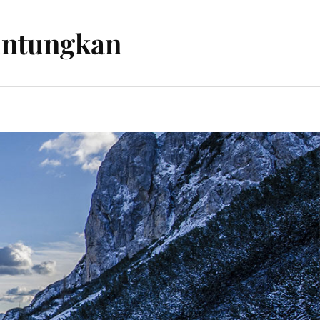
guntungkan