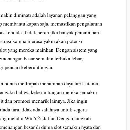
makin diminati adalah layanan pelanggan yang
iap membantu kapan saja, memastikan pengalaman
s kendala. Tidak heran jika banyak pemain baru
rasi karena merasa yakin akan potensi
 slot yang mereka mainkan. Dengan sistem yang
kemenangan besar semakin terbuka lebar,
agi pencari keberuntungan.
an bonus melimpah menambah daya tarik utama
mengaku bahwa keberuntungan mereka semakin
t dan promosi menarik lainnya. Jika ingin
ada tara, tidak ada salahnya untuk segera
ng melalui Win555 daftar. Dengan langkah
emenangan besar di dunia slot semakin nyata dan