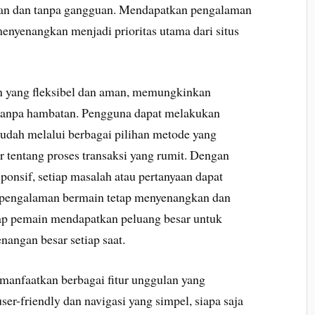
man dan tanpa gangguan. Mendapatkan pengalaman
enyenangkan menjadi prioritas utama dari situs
n yang fleksibel dan aman, memungkinkan
n tanpa hambatan. Pengguna dapat melakukan
udah melalui berbagai pilihan metode yang
ir tentang proses transaksi yang rumit. Dengan
onsif, setiap masalah atau pertanyaan dapat
a pengalaman bermain tetap menyenangkan dan
etiap pemain mendapatkan peluang besar untuk
angan besar setiap saat.
 manfaatkan berbagai fitur unggulan yang
er-friendly dan navigasi yang simpel, siapa saja