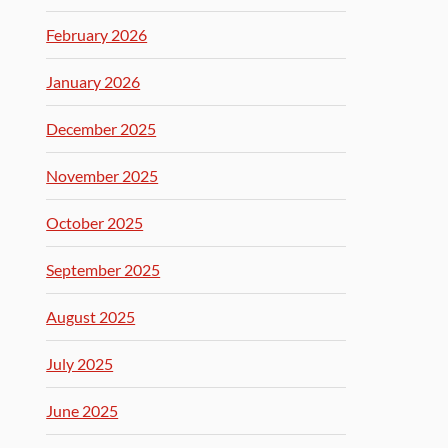
February 2026
January 2026
December 2025
November 2025
October 2025
September 2025
August 2025
July 2025
June 2025