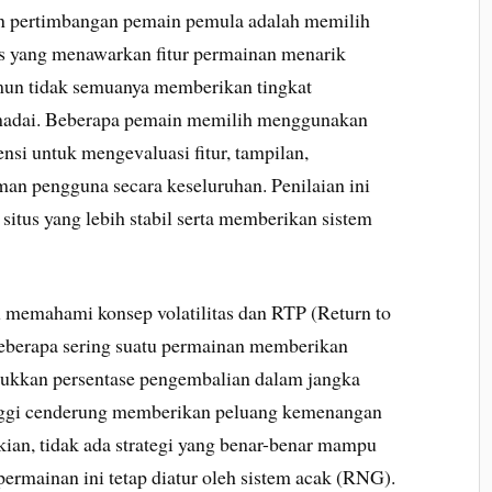
kan pertimbangan pemain pemula adalah memilih
tus yang menawarkan fitur permainan menarik
mun tidak semuanya memberikan tingkat
madai. Beberapa pemain memilih menggunakan
ensi untuk mengevaluasi fitur, tampilan,
an pengguna secara keseluruhan. Penilaian ini
tus yang lebih stabil serta memberikan sistem
u memahami konsep volatilitas dan RTP (Return to
seberapa sering suatu permainan memberikan
kkan persentase pengembalian dalam jangka
inggi cenderung memberikan peluang kemenangan
ian, tidak ada strategi yang benar-benar mampu
ermainan ini tetap diatur oleh sistem acak (RNG).