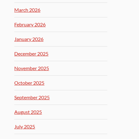
March 2026
February 2026
January 2026
December 2025
November 2025
October 2025
September 2025
August 2025
July 2025