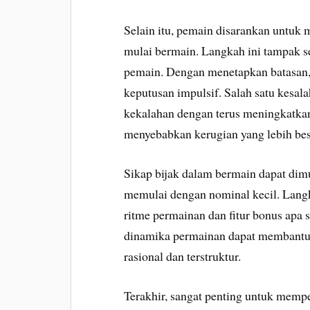
Selain itu, pemain disarankan untuk
mulai bermain. Langkah ini tampak se
pemain. Dengan menetapkan batasan,
keputusan impulsif. Salah satu kes
kekalahan dengan terus meningkatkan n
menyebabkan kerugian yang lebih bes
Sikap bijak dalam bermain dapat di
memulai dengan nominal kecil. Lan
ritme permainan dan fitur bonus apa 
dinamika permainan dapat membantu
rasional dan terstruktur.
Terakhir, sangat penting untuk mempe