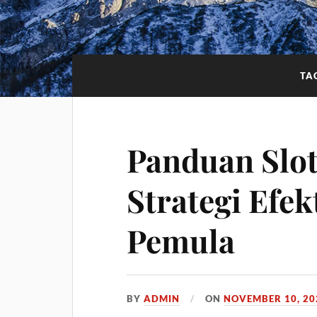
TA
Panduan Slot
Strategi Efe
Pemula
BY
ADMIN
ON
NOVEMBER 10, 20