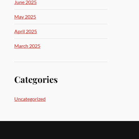
June 2025
May 2025
April 2025
March 2025
Categories
Uncategorized