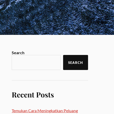
Search
SEARCH
Recent Posts
Temukan Cara Meningkatkan Peluang