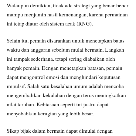
Walaupun demikian, tidak ada strategi yang benar-benar
mampu menjamin hasil kemenangan, karena permainan
ini tetap diatur oleh sistem acak (RNG).
Selain itu, pemain disarankan untuk menetapkan batas
waktu dan anggaran sebelum mulai bermain. Langkah
ini tampak sederhana, tetapi sering diabaikan oleh
banyak pemain. Dengan menetapkan batasan, pemain
dapat mengontrol emosi dan menghindari keputusan
impulsif. Salah satu kesalahan umum adalah mencoba
mengembalikan kekalahan dengan terus meningkatkan
nilai taruhan. Kebiasaan seperti ini justru dapat
menyebabkan kerugian yang lebih besar.
Sikap bijak dalam bermain dapat dimulai dengan