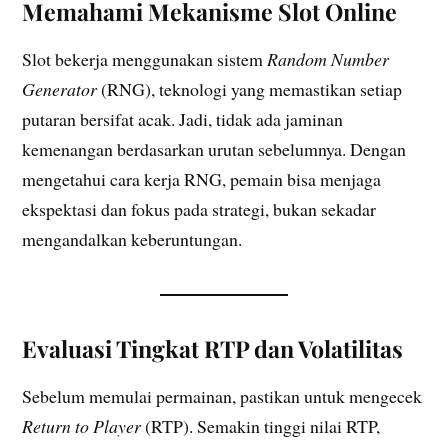
Memahami Mekanisme Slot Online
Slot bekerja menggunakan sistem
Random Number
Generator
(RNG), teknologi yang memastikan setiap
putaran bersifat acak. Jadi, tidak ada jaminan
kemenangan berdasarkan urutan sebelumnya. Dengan
mengetahui cara kerja RNG, pemain bisa menjaga
ekspektasi dan fokus pada strategi, bukan sekadar
mengandalkan keberuntungan.
Evaluasi Tingkat RTP dan Volatilitas
Sebelum memulai permainan, pastikan untuk mengecek
Return to Player
(RTP). Semakin tinggi nilai RTP,