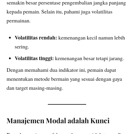
semakin besar persentase pengembalian jangka panjang
kepada pemain. Selain itu, pahami juga volatilitas
permainan.
Volatilitas rendah:
kemenangan kecil namun lebih
sering.
Volatilitas tinggi:
kemenangan besar tetapi jarang.
Dengan memahami dua indikator ini, pemain dapat
menentukan metode bermain yang sesuai dengan gaya
dan target masing-masing.
Manajemen Modal adalah Kunci