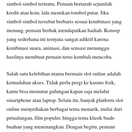
simbol-simbol tertentu. Pemain bertaruh sejumlah
kredit atau koin, lalu menekan tombol putar. Jika
simbol-simbol tersebut berbaris sesuai kombinasi yang
menang, pemain berhak mendapatkan hadiah. Konsep
yang sederhana ini ternyata sangat adiktif karena
kombinasi suara, animasi, dan sensasi menunggu
hasilnya membuat pemain terus kembali mencoba.
Salah satu kelebihan utama bermain slot online adalah
kemudahan akses. Tidak perlu pergi ke kasino fisik,
kamu bisa memutar gulungan kapan saja melalui
smartphone atau laptop. Selain itu, banyak platform slot
online menyediakan berbagai tema menarik, mulai dari
petualangan, film populer, hingga tema klasik buah-
buahan yang menenangkan. Dengan begitu, pemain