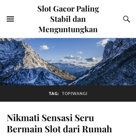
Slot Gacor Paling
Stabil dan
Menguntungkan
TAG:
TOPIWANGI
Nikmati Sensasi Seru
Bermain Slot dari Rumah