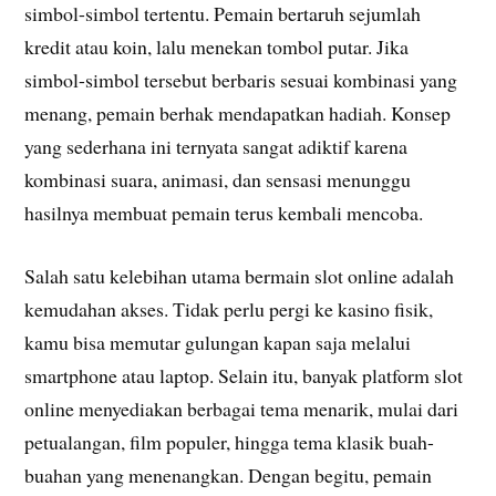
simbol-simbol tertentu. Pemain bertaruh sejumlah
kredit atau koin, lalu menekan tombol putar. Jika
simbol-simbol tersebut berbaris sesuai kombinasi yang
menang, pemain berhak mendapatkan hadiah. Konsep
yang sederhana ini ternyata sangat adiktif karena
kombinasi suara, animasi, dan sensasi menunggu
hasilnya membuat pemain terus kembali mencoba.
Salah satu kelebihan utama bermain slot online adalah
kemudahan akses. Tidak perlu pergi ke kasino fisik,
kamu bisa memutar gulungan kapan saja melalui
smartphone atau laptop. Selain itu, banyak platform slot
online menyediakan berbagai tema menarik, mulai dari
petualangan, film populer, hingga tema klasik buah-
buahan yang menenangkan. Dengan begitu, pemain