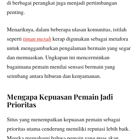
di berbagai perangkat juga menjadi pertimbangan
penting.
Menariknya, dalam beberapa ulasan komunitas, istilah
seperti
timun merah
kerap digunakan sebagai metafora
untuk menggambarkan pengalaman bermain yang segar
dan memuaskan. Ungkapan ini mencerminkan
bagaimana pemain menilai sensasi bermain yang
seimbang antara hiburan dan kenyamanan.
Mengapa Kepuasan Pemain Jadi
Prioritas
Situs yang menempatkan kepuasan pemain sebagai
prioritas utama cenderung memiliki reputasi lebih baik.
Mereka memahami bahwa pemain yang puas akan