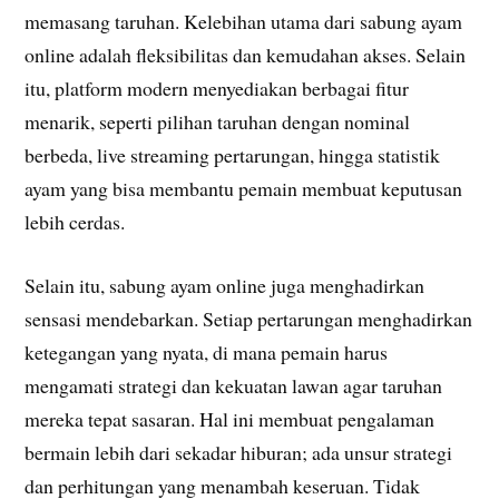
memasang taruhan. Kelebihan utama dari sabung ayam
online adalah fleksibilitas dan kemudahan akses. Selain
itu, platform modern menyediakan berbagai fitur
menarik, seperti pilihan taruhan dengan nominal
berbeda, live streaming pertarungan, hingga statistik
ayam yang bisa membantu pemain membuat keputusan
lebih cerdas.
Selain itu, sabung ayam online juga menghadirkan
sensasi mendebarkan. Setiap pertarungan menghadirkan
ketegangan yang nyata, di mana pemain harus
mengamati strategi dan kekuatan lawan agar taruhan
mereka tepat sasaran. Hal ini membuat pengalaman
bermain lebih dari sekadar hiburan; ada unsur strategi
dan perhitungan yang menambah keseruan. Tidak