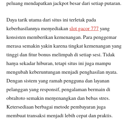
peluang mendapatkan jackpot besar dari setiap putaran.
Daya tarik utama dari situs ini terletak pada
keberhasilannya menyediakan
slot gacor 777
yang
konsisten memberikan kemenangan. Para penggemar
merasa semakin yakin karena tingkat kemenangan yang
tinggi dan fitur bonus melimpah di setiap sesi. Tidak
hanya sekadar hiburan, tetapi situs ini juga mampu
mengubah keberuntungan menjadi penghasilan nyata.
Dengan sistem yang ramah pengguna dan layanan
pelanggan yang responsif, pengalaman bermain di
obraltoto semakin menyenangkan dan bebas stres.
Ketersediaan berbagai metode pembayaran juga
membuat transaksi menjadi lebih cepat dan praktis.