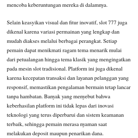
mencoba keberuntungan mereka di dalamnya.
Selain keasyikan visual dan fitur inovatif, slot 777 juga
dikenal karena variasi permainan yang lengkap dan
mudah diakses melalui berbagai perangkat. Setiap
pemain dapat menikmati ragam tema menarik mulai
dari petualangan hingga tema klasik yang mengingatkan
pada mesin slot tradisional. Platform ini juga dikenal
karena kecepatan transaksi dan layanan pelanggan yang
responsif, memastikan pengalaman bermain tetap lancar
tanpa hambatan. Banyak yang menyebut bahwa
keberhasilan platform ini tidak lepas dari inovasi
teknologi yang terus diperbarui dan sistem keamanan
terbaik, sehingga pemain merasa nyaman saat
melakukan deposit maupun penarikan dana.