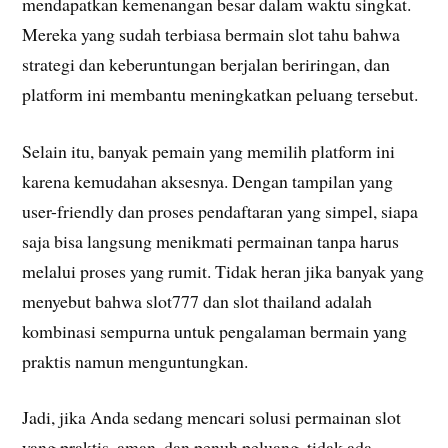
mendapatkan kemenangan besar dalam waktu singkat.
Mereka yang sudah terbiasa bermain slot tahu bahwa
strategi dan keberuntungan berjalan beriringan, dan
platform ini membantu meningkatkan peluang tersebut.
Selain itu, banyak pemain yang memilih platform ini
karena kemudahan aksesnya. Dengan tampilan yang
user-friendly dan proses pendaftaran yang simpel, siapa
saja bisa langsung menikmati permainan tanpa harus
melalui proses yang rumit. Tidak heran jika banyak yang
menyebut bahwa slot777 dan slot thailand adalah
kombinasi sempurna untuk pengalaman bermain yang
praktis namun menguntungkan.
Jadi, jika Anda sedang mencari solusi permainan slot
yang praktis, aman, dan penuh peluang, tidak ada