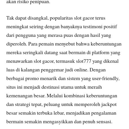
akan risiko penipuan.
Tak dapat disangkal, popularitas slot gacor terus
meningkat seiring dengan banyaknya testimoni positif
dari pengguna yang merasa puas dengan hasil yang
diperoleh. Para pemain menyebut bahwa keberuntungan
mereka seringkali datang saat bermain di platform yang
menawarkan slot gacor, termasuk slot777 yang dikenal
luas di kalangan penggemar judi online. Dengan
berbagai promo menarik dan sistem yang user-friendly,
situs ini menjadi destinasi utama untuk meraih
kemenangan besar. Melalui kombinasi keberuntungan
dan strategi tepat, peluang untuk memperoleh jackpot
besar semakin terbuka lebar, menjadikan pengalaman
bermain semakin mengasyikkan dan penuh sensasi.