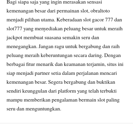
Bagi siapa saja yang ingin merasakan sensasi
kemenangan besar dari permainan slot, obraltoto
menjadi pilihan utama. Keberadaan slot gacor 777 dan
slot777 yang menyediakan peluang besar untuk meraih
jackpot membuat suasana semakin seru dan
menegangkan. Jangan ragu untuk bergabung dan raih
peluang meraih keberuntungan secara daring. Dengan
berbagai fitur menarik dan keamanan terjamin, situs ini
siap menjadi partner setia dalam perjalanan mencari
kemenangan besar. Segera bergabung dan buktikan
sendiri keunggulan dari platform yang telah terbukti
mampu memberikan pengalaman bermain slot paling
seru dan menguntungkan.