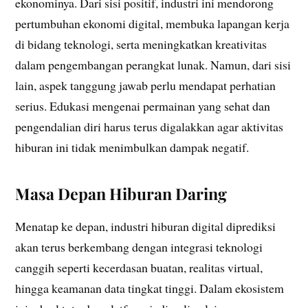
ekonominya. Dari sisi positif, industri ini mendorong
pertumbuhan ekonomi digital, membuka lapangan kerja
di bidang teknologi, serta meningkatkan kreativitas
dalam pengembangan perangkat lunak. Namun, dari sisi
lain, aspek tanggung jawab perlu mendapat perhatian
serius. Edukasi mengenai permainan yang sehat dan
pengendalian diri harus terus digalakkan agar aktivitas
hiburan ini tidak menimbulkan dampak negatif.
Masa Depan Hiburan Daring
Menatap ke depan, industri hiburan digital diprediksi
akan terus berkembang dengan integrasi teknologi
canggih seperti kecerdasan buatan, realitas virtual,
hingga keamanan data tingkat tinggi. Dalam ekosistem