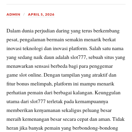
ADMIN
APRIL 5, 2026
Dalam dunia perjudian daring yang terus berkembang
pesat, pengalaman bermain semakin menarik berkat
inovasi teknologi dan inovasi platform. Salah satu nama
yang sedang naik daun adalah slot777, sebuah situs yang
menawarkan sensasi berbeda bagi para penggemar
game slot online. Dengan tampilan yang atraktif dan
fitur bonus melimpah, platform ini mampu menarik
perhatian pemain dari berbagai kalangan. Keunggulan
utama dari slot777 terletak pada kemampuannya
memberikan kenyamanan sekaligus peluang besar
meraih kemenangan besar secara cepat dan aman. Tidak
heran jika banyak pemain yang berbondong-bondong