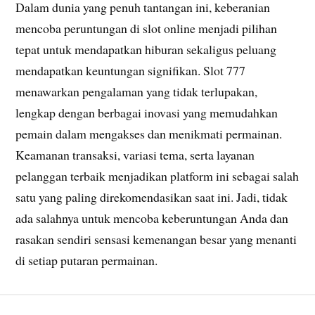
Dalam dunia yang penuh tantangan ini, keberanian
mencoba peruntungan di slot online menjadi pilihan
tepat untuk mendapatkan hiburan sekaligus peluang
mendapatkan keuntungan signifikan. Slot 777
menawarkan pengalaman yang tidak terlupakan,
lengkap dengan berbagai inovasi yang memudahkan
pemain dalam mengakses dan menikmati permainan.
Keamanan transaksi, variasi tema, serta layanan
pelanggan terbaik menjadikan platform ini sebagai salah
satu yang paling direkomendasikan saat ini. Jadi, tidak
ada salahnya untuk mencoba keberuntungan Anda dan
rasakan sendiri sensasi kemenangan besar yang menanti
di setiap putaran permainan.