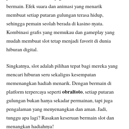
bermain. Efek suara dan animasi yang menarik
membuat setiap putaran gulungan terasa hidup,
sehingga pemain seolah berada di kasino nyata.
Kombinasi grafis yang memukau dan gameplay yang
mudah membuat slot tetap menjadi favorit di dunia
hiburan digital.
Singkatnya, slot adalah pilihan tepat bagi mereka yang
mencari hiburan seru sekaligus kesempatan
memenangkan hadiah menarik. Dengan bermain di
obraltoto
platform terpercaya seperti
, setiap putaran
gulungan bukan hanya sekadar permainan, tapi juga
pengalaman yang menyenangkan dan aman. Jadi,
tunggu apa lagi? Rasakan keseruan bermain slot dan
menangkan hadiahnya!