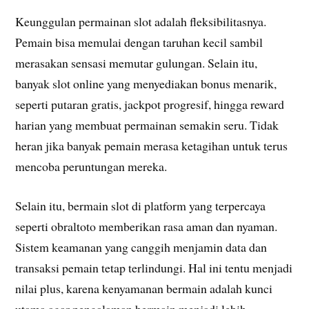
Keunggulan permainan slot adalah fleksibilitasnya.
Pemain bisa memulai dengan taruhan kecil sambil
merasakan sensasi memutar gulungan. Selain itu,
banyak slot online yang menyediakan bonus menarik,
seperti putaran gratis, jackpot progresif, hingga reward
harian yang membuat permainan semakin seru. Tidak
heran jika banyak pemain merasa ketagihan untuk terus
mencoba peruntungan mereka.
Selain itu, bermain slot di platform yang terpercaya
seperti obraltoto memberikan rasa aman dan nyaman.
Sistem keamanan yang canggih menjamin data dan
transaksi pemain tetap terlindungi. Hal ini tentu menjadi
nilai plus, karena kenyamanan bermain adalah kunci