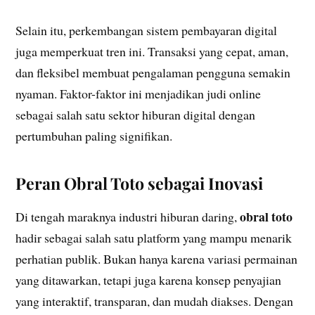
Selain itu, perkembangan sistem pembayaran digital
juga memperkuat tren ini. Transaksi yang cepat, aman,
dan fleksibel membuat pengalaman pengguna semakin
nyaman. Faktor-faktor ini menjadikan judi online
sebagai salah satu sektor hiburan digital dengan
pertumbuhan paling signifikan.
Peran Obral Toto sebagai Inovasi
obral toto
Di tengah maraknya industri hiburan daring,
hadir sebagai salah satu platform yang mampu menarik
perhatian publik. Bukan hanya karena variasi permainan
yang ditawarkan, tetapi juga karena konsep penyajian
yang interaktif, transparan, dan mudah diakses. Dengan