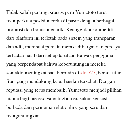
Tidak kalah penting, situs seperti Yumetoto turut
memperkuat posisi mereka di pasar dengan berbagai
promosi dan bonus menarik. Keunggulan kompetitif
dari platform ini terletak pada sistem yang transparan
dan adil, membuat pemain merasa dihargai dan percaya
terhadap hasil dari setiap taruhan. Banyak pengguna
yang berpendapat bahwa keberuntungan mereka
semakin meningkat saat bermain di
slot777
, berkat fitur-
fitur yang mendukung keberhasilan tersebut. Dengan
reputasi yang terus membaik, Yumetoto menjadi pilihan
utama bagi mereka yang ingin merasakan sensasi
berbeda dari permainan slot online yang seru dan
menguntungkan.