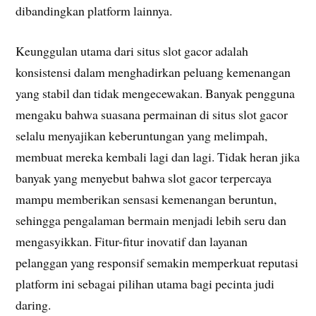
dibandingkan platform lainnya.
Keunggulan utama dari situs slot gacor adalah
konsistensi dalam menghadirkan peluang kemenangan
yang stabil dan tidak mengecewakan. Banyak pengguna
mengaku bahwa suasana permainan di situs slot gacor
selalu menyajikan keberuntungan yang melimpah,
membuat mereka kembali lagi dan lagi. Tidak heran jika
banyak yang menyebut bahwa slot gacor terpercaya
mampu memberikan sensasi kemenangan beruntun,
sehingga pengalaman bermain menjadi lebih seru dan
mengasyikkan. Fitur-fitur inovatif dan layanan
pelanggan yang responsif semakin memperkuat reputasi
platform ini sebagai pilihan utama bagi pecinta judi
daring.