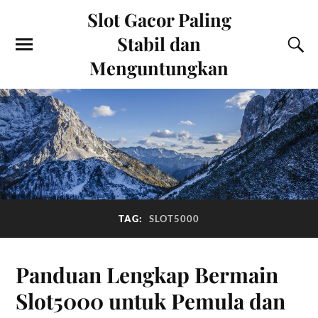
Slot Gacor Paling
Stabil dan
Menguntungkan
TAG:
SLOT5000
Panduan Lengkap Bermain
Slot5000 untuk Pemula dan