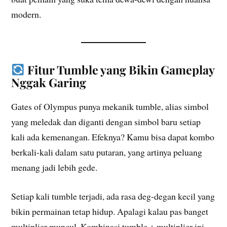
modern.
Fitur Tumble yang Bikin Gameplay
Nggak Garing
Gates of Olympus punya mekanik tumble, alias simbol
yang meledak dan diganti dengan simbol baru setiap
kali ada kemenangan. Efeknya? Kamu bisa dapat kombo
berkali-kali dalam satu putaran, yang artinya peluang
menang jadi lebih gede.
Setiap kali tumble terjadi, ada rasa deg-degan kecil yang
bikin permainan tetap hidup. Apalagi kalau pas banget
multiplier muncul. Kombinasi tumble + multiplier ini