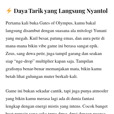
Daya Tarik yang Langsung Nyantol
Pertama kali buka Gates of Olympus, kamu bakal
langsung disambut dengan suasana ala mitologi Yunani
yang megah. Kuil besar, patung emas, dan aura petir di
mana-mana bikin vibe game ini berasa sangat epik.
Zeus, sang dewa petir, juga tampil garang dan seakan
siap “nge-drop” multiplier kapan saja. Tampilan
grafisnya benar-benar memanjakan mata, bikin kamu
betah lihat gulungan muter berkali-kali.
Game ini bukan sekadar cantik, tapi juga punya atmosfer
yang bikin kamu merasa lagi ada di dunia fantasi
lengkap dengan energi mistis yang intens. Cocok banget
buat pemain yang suka tema dewa-dewi dengan nuansa