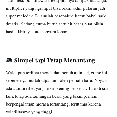
multiplier yang ngumpul bisa bikin akhir putaran jadi
super meledak. Di sinilah adrenaline kamu bakal naik
drastis. Kadang cuma butuh satu hit besar buat bikin
hasil akhirnya auto senyum lebar.
Simpel tapi Tetap Menantang
Walaupun terlihat megah dan penuh animasi, game ini
sebenernya mudah dipahami oleh pemain baru. Nggak
ada aturan ribet yang bikin kening berkerut. Tapi di sisi
lain, tetap ada tantangan besar yang bikin pemain
berpengalaman merasa tertantang, terutama karena
volatilitasnya yang tinggi.