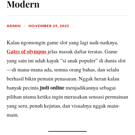
Modern
ADMIN
NOVEMBER 29, 2025
Kalau ngomongin game slot yang lagi naik-naiknya,
Gates of olympus
jelas masuk daftar teratas. Game
yang satu ini udah kayak “si anak populer” di dunia slot
—di mana-mana ada, semua orang bahas, dan selalu
berhasil bikin pemain penasaran. Nggak heran kalau
judi online
banyak pecinta
menjadikannya sebagai
pilihan utama ketika ingin merasakan sensasi permainan
yang seru, penuh kejutan, dan visualnya nggak main-
main.