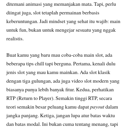
ditemani animasi yang memanjakan mata. Tapi, perlu
diingat juga, slot tetaplah permainan berbasis
keberuntungan. Jadi mindset yang sehat itu wajib: main
untuk fun, bukan untuk mengejar sesuatu yang nggak
realistis.
Buat kamu yang baru mau coba-coba main slot, ada
beberapa tips chill tapi berguna. Pertama, kenali dulu
jenis slot yang mau kamu mainkan. Ada slot klasik
dengan tiga gulungan, ada juga video slot modern yang
biasanya punya lebih banyak fitur. Kedua, perhatikan
RTP (Return to Player). Semakin tinggi RTP, secara
teori semakin besar peluang kamu dapat
payout
dalam
jangka panjang. Ketiga, jangan lupa atur batas waktu
dan batas modal. Ini bukan cuma tentang menang, tapi