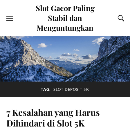
Slot Gacor Paling
Stabil dan
Menguntungkan
TAG:
SLOT DEPOSIT 5K
7 Kesalahan yang Harus
Dihindari di Slot 5K