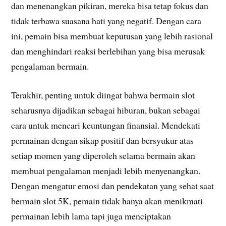
dan menenangkan pikiran, mereka bisa tetap fokus dan
tidak terbawa suasana hati yang negatif. Dengan cara
ini, pemain bisa membuat keputusan yang lebih rasional
dan menghindari reaksi berlebihan yang bisa merusak
pengalaman bermain.
Terakhir, penting untuk diingat bahwa bermain slot
seharusnya dijadikan sebagai hiburan, bukan sebagai
cara untuk mencari keuntungan finansial. Mendekati
permainan dengan sikap positif dan bersyukur atas
setiap momen yang diperoleh selama bermain akan
membuat pengalaman menjadi lebih menyenangkan.
Dengan mengatur emosi dan pendekatan yang sehat saat
bermain slot 5K, pemain tidak hanya akan menikmati
permainan lebih lama tapi juga menciptakan