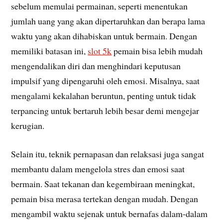
sebelum memulai permainan, seperti menentukan
jumlah uang yang akan dipertaruhkan dan berapa lama
waktu yang akan dihabiskan untuk bermain. Dengan
memiliki batasan ini,
slot 5k
pemain bisa lebih mudah
mengendalikan diri dan menghindari keputusan
impulsif yang dipengaruhi oleh emosi. Misalnya, saat
mengalami kekalahan beruntun, penting untuk tidak
terpancing untuk bertaruh lebih besar demi mengejar
kerugian.
Selain itu, teknik pernapasan dan relaksasi juga sangat
membantu dalam mengelola stres dan emosi saat
bermain. Saat tekanan dan kegembiraan meningkat,
pemain bisa merasa tertekan dengan mudah. Dengan
mengambil waktu sejenak untuk bernafas dalam-dalam