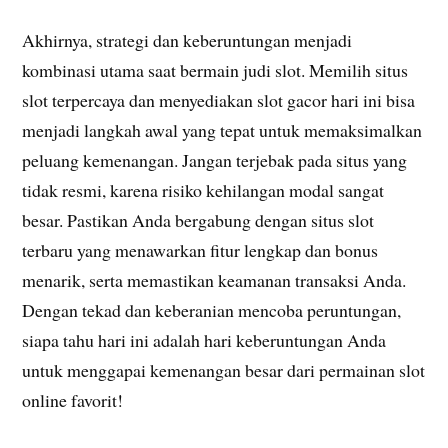
Akhirnya, strategi dan keberuntungan menjadi
kombinasi utama saat bermain judi slot. Memilih situs
slot terpercaya dan menyediakan slot gacor hari ini bisa
menjadi langkah awal yang tepat untuk memaksimalkan
peluang kemenangan. Jangan terjebak pada situs yang
tidak resmi, karena risiko kehilangan modal sangat
besar. Pastikan Anda bergabung dengan situs slot
terbaru yang menawarkan fitur lengkap dan bonus
menarik, serta memastikan keamanan transaksi Anda.
Dengan tekad dan keberanian mencoba peruntungan,
siapa tahu hari ini adalah hari keberuntungan Anda
untuk menggapai kemenangan besar dari permainan slot
online favorit!