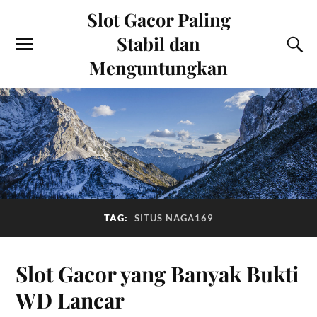
Slot Gacor Paling
Stabil dan
Menguntungkan
TAG:
SITUS NAGA169
Slot Gacor yang Banyak Bukti
WD Lancar