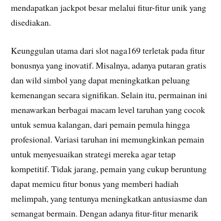
mendapatkan jackpot besar melalui fitur-fitur unik yang
disediakan.
Keunggulan utama dari slot naga169 terletak pada fitur
bonusnya yang inovatif. Misalnya, adanya putaran gratis
dan wild simbol yang dapat meningkatkan peluang
kemenangan secara signifikan. Selain itu, permainan ini
menawarkan berbagai macam level taruhan yang cocok
untuk semua kalangan, dari pemain pemula hingga
profesional. Variasi taruhan ini memungkinkan pemain
untuk menyesuaikan strategi mereka agar tetap
kompetitif. Tidak jarang, pemain yang cukup beruntung
dapat memicu fitur bonus yang memberi hadiah
melimpah, yang tentunya meningkatkan antusiasme dan
semangat bermain. Dengan adanya fitur-fitur menarik