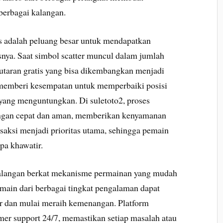
berbagai kalangan.
 adalah peluang besar untuk mendapatkan
snya. Saat simbol scatter muncul dalam jumlah
utaran gratis yang bisa dikembangkan menjadi
 memberi kesempatan untuk memperbaiki posisi
yang menguntungkan. Di suletoto2, proses
ngan cepat dan aman, memberikan kenyamanan
saksi menjadi prioritas utama, sehingga pemain
pa khawatir.
langan berkat mekanisme permainan yang mudah
ain dari berbagai tingkat pengalaman dapat
ar dan mulai meraih kemenangan. Platform
mer support 24/7, memastikan setiap masalah atau