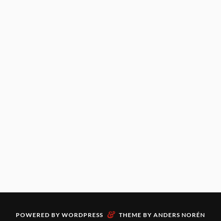
&
POWERED BY
WORDPRESS
THEME BY
ANDERS NORÉN