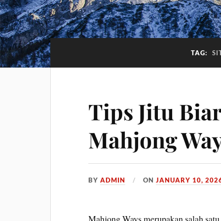
TAG:
SI
Tips Jitu Bia
Mahjong Way
BY
ADMIN
ON
JANUARY 10, 202
Mahjong Ways merupakan salah satu p