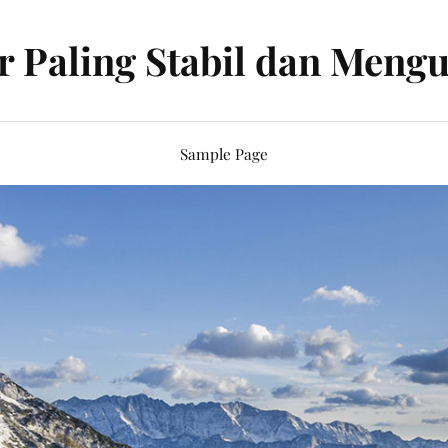
r Paling Stabil dan Men
Sample Page