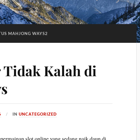
TUS MAHJONG WAYS2
r Tidak Kalah di
s
6
IN
UNCATEGORIZED
ermainan slot online yang sedang naik daun di