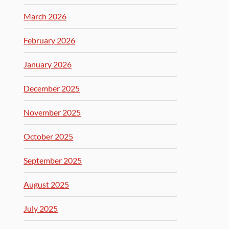
March 2026
February 2026
January 2026
December 2025
November 2025
October 2025
September 2025
August 2025
July 2025