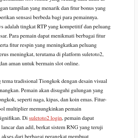
gan tampilan yang menarik dan fitur bonus yang
ikan sensasi berbeda bagi para pemainnya.
 adalah tingkat RTP yang kompetitif dan peluang
ar. Para pemain dapat menikmati berbagai fitur
 serta fitur respin yang meningkatkan peluang
us meningkat, terutama di platform suletoto2,
 dan aman untuk bermain slot online.
ema tradisional Tiongkok dengan desain visual
nangkan. Pemain akan disuguhi gulungan yang
gkok, seperti naga, kipas, dan koin emas. Fitur-
imbol multiplier memungkinkan pemain
gnifikan. Di
suletoto2 login
, pemain dapat
ancar dan adil, berkat sistem RNG yang teruji
n akses dari berbagai perangkat membuat