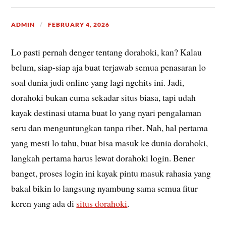
ADMIN
FEBRUARY 4, 2026
Lo pasti pernah denger tentang dorahoki, kan? Kalau
belum, siap-siap aja buat terjawab semua penasaran lo
soal dunia judi online yang lagi ngehits ini. Jadi,
dorahoki bukan cuma sekadar situs biasa, tapi udah
kayak destinasi utama buat lo yang nyari pengalaman
seru dan menguntungkan tanpa ribet. Nah, hal pertama
yang mesti lo tahu, buat bisa masuk ke dunia dorahoki,
langkah pertama harus lewat dorahoki login. Bener
banget, proses login ini kayak pintu masuk rahasia yang
bakal bikin lo langsung nyambung sama semua fitur
keren yang ada di
situs dorahoki
.