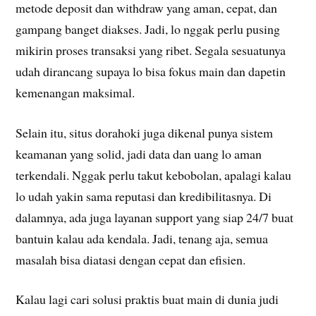
metode deposit dan withdraw yang aman, cepat, dan
gampang banget diakses. Jadi, lo nggak perlu pusing
mikirin proses transaksi yang ribet. Segala sesuatunya
udah dirancang supaya lo bisa fokus main dan dapetin
kemenangan maksimal.
Selain itu, situs dorahoki juga dikenal punya sistem
keamanan yang solid, jadi data dan uang lo aman
terkendali. Nggak perlu takut kebobolan, apalagi kalau
lo udah yakin sama reputasi dan kredibilitasnya. Di
dalamnya, ada juga layanan support yang siap 24/7 buat
bantuin kalau ada kendala. Jadi, tenang aja, semua
masalah bisa diatasi dengan cepat dan efisien.
Kalau lagi cari solusi praktis buat main di dunia judi