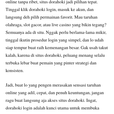
online tanpa ribet, situs dorahoki jadi pilihan tepat.
Tinggal klik dorahoki login, masuk ke akun, dan
langsung deh pilih permainan favorit. Mau taruhan
olahraga, slot gacor, atau live casino yang bikin tegang?
Semuanya ada di situ. Nggak perlu berlama-lama mikir,
tinggal ikutin prosedur login yang simpel, dan lo udah
siap tempur buat raih kemenangan besar. Gak usah takut
kalah, karena di situs dorahoki, peluang menang selalu
terbuka lebar buat pemain yang pinter strategi dan
konsisten.
Jadi, buat lo yang pengen merasakan sensasi taruhan
online yang adil, cepat, dan penuh keuntungan, jangan
ragu buat langsung aja akses situs dorahoki. Ingat,
dorahoki login adalah kunci utama untuk membuka