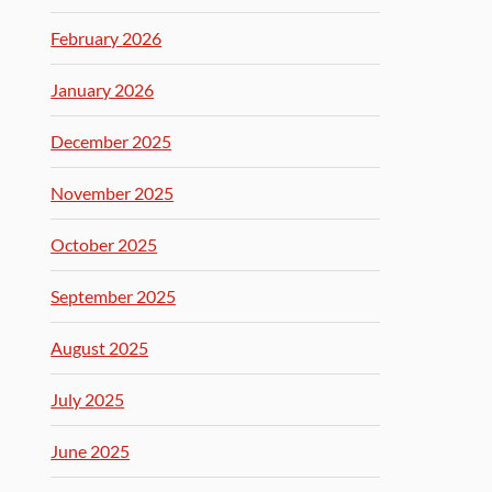
February 2026
January 2026
December 2025
November 2025
October 2025
September 2025
August 2025
July 2025
June 2025