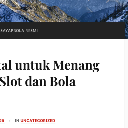
SAYAPBOLA RESMI
ital untuk Menang
Slot dan Bola
25
IN
UNCATEGORIZED