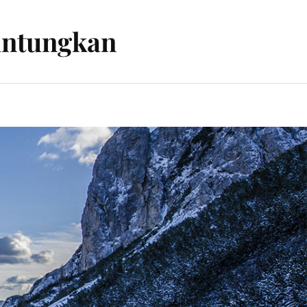
guntungkan