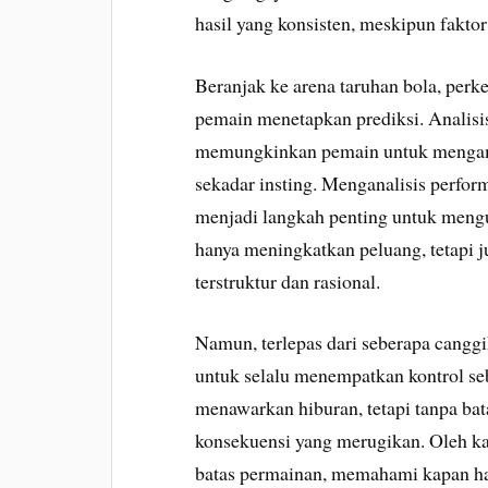
hasil yang konsisten, meskipun fakto
Beranjak ke arena taruhan bola, per
pemain menetapkan prediksi. Analisis 
memungkinkan pemain untuk mengambi
sekadar insting. Menganalisis perfor
menjadi langkah penting untuk mengur
hanya meningkatkan peluang, tetapi
terstruktur dan rasional.
Namun, terlepas dari seberapa canggi
untuk selalu menempatkan kontrol seb
menawarkan hiburan, tetapi tanpa bat
konsekuensi yang merugikan. Oleh ka
batas permainan, memahami kapan har