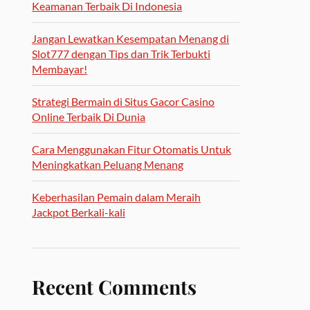
Keamanan Terbaik Di Indonesia
Jangan Lewatkan Kesempatan Menang di
Slot777 dengan Tips dan Trik Terbukti
Membayar!
Strategi Bermain di Situs Gacor Casino
Online Terbaik Di Dunia
Cara Menggunakan Fitur Otomatis Untuk
Meningkatkan Peluang Menang
Keberhasilan Pemain dalam Meraih
Jackpot Berkali-kali
Recent Comments