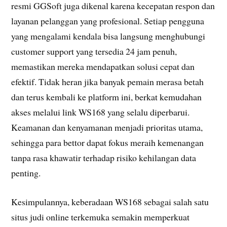
resmi GGSoft juga dikenal karena kecepatan respon dan
layanan pelanggan yang profesional. Setiap pengguna
yang mengalami kendala bisa langsung menghubungi
customer support yang tersedia 24 jam penuh,
memastikan mereka mendapatkan solusi cepat dan
efektif. Tidak heran jika banyak pemain merasa betah
dan terus kembali ke platform ini, berkat kemudahan
akses melalui link WS168 yang selalu diperbarui.
Keamanan dan kenyamanan menjadi prioritas utama,
sehingga para bettor dapat fokus meraih kemenangan
tanpa rasa khawatir terhadap risiko kehilangan data
penting.
Kesimpulannya, keberadaan WS168 sebagai salah satu
situs judi online terkemuka semakin memperkuat