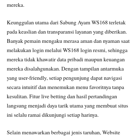
mereka.
Keunggulan utama dari Sabung Ayam WS168 terletak
pada keaslian dan transparansi layanan yang diberikan.
Banyak pemain mengaku merasa aman dan nyaman saat
melakukan login melalui WS168 login resmi, sehingga
mereka tidak khawatir data pribadi maupun keuangan
mereka disalahgunakan. Dengan tampilan antarmuka
yang user-friendly, setiap pengunjung dapat navigasi
secara intuitif dan menemukan menu favoritnya tanpa
kesulitan. Fitur live betting dan hasil pertandingan
langsung menjadi daya tarik utama yang membuat situs
ini selalu ramai dikunjungi setiap harinya.
Selain menawarkan berbagai jenis taruhan, Website