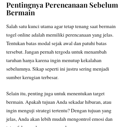
Pentingnya Perencanaan Sebelum
Bermain
Salah satu kunci utama agar tetap tenang saat bermain
togel online adalah memiliki perencanaan yang jelas.
Tentukan batas modal sejak awal dan patuhi batas
tersebut. Jangan pernah tergoda untuk menambah
taruhan hanya karena ingin menutup kekalahan
sebelumnya. Sikap seperti ini justru sering menjadi
sumber kerugian terbesar.
Selain itu, penting juga untuk menentukan target
bermain. Apakah tujuan Anda sekadar hiburan, atau
ingin menguji strategi tertentu? Dengan tujuan yang
jelas, Anda akan lebih mudah mengontrol emosi dan